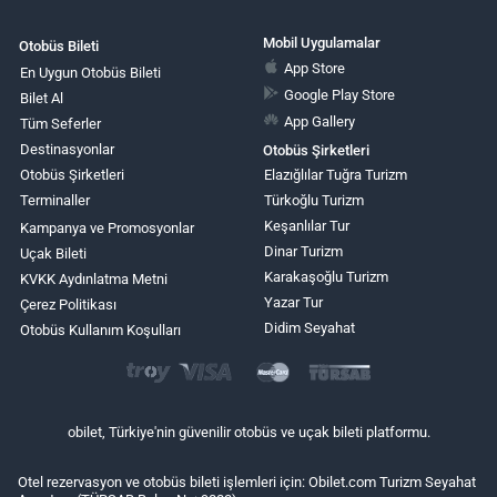
Mobil Uygulamalar
Otobüs Bileti
App Store
En Uygun Otobüs Bileti
Google Play Store
Bilet Al
App Gallery
Tüm Seferler
Destinasyonlar
Otobüs Şirketleri
Otobüs Şirketleri
Elazığlılar Tuğra Turizm
Terminaller
Türkoğlu Turizm
Keşanlılar Tur
Kampanya ve Promosyonlar
Dinar Turizm
Uçak Bileti
Karakaşoğlu Turizm
KVKK Aydınlatma Metni
Yazar Tur
Çerez Politikası
Didim Seyahat
Otobüs Kullanım Koşulları
obilet, Türkiye'nin güvenilir otobüs ve uçak bileti platformu.
Otel rezervasyon ve otobüs bileti işlemleri için: Obilet.com Turizm Seyahat