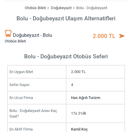
Otobüs Bileti
Doğubeyazıt
Bolu - Doğubeyazıt
Bolu - Doğubeyazıt Ulaşım Alternatifleri
Doğubeyazıt - Bolu
2.000 TL
Otobüs Bileti
Bolu - Doğubeyazıt Otobüs Seferi
En Uygun Bilet
2.000 TL
Sefer Sayısı
4
En Ucuz Firma
Has Ağrılı Turizm
Bolu - Doğubeyazıt Arası Kaç
17s 21dk
Saat?
En Aktif Firma
Kamil Koç