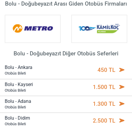
Bolu - Doğubeyazıt Arası Giden Otobüs Firmaları
Bolu - Doğubeyazıt Diğer Otobüs Seferleri
Bolu - Ankara
450 TL
Otobüs Bileti
Bolu - Kayseri
1.500 TL
Otobüs Bileti
Bolu - Adana
1.300 TL
Otobüs Bileti
Bolu - Didim
2.500 TL
Otobüs Bileti