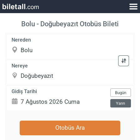
Bolu - Doğubeyazıt Otobüs Bileti
Nereden
Nereye
Gidiş Tarihi
Bugün
Yarın
Otobüs Ara