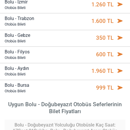
Bolu - İzmir
1.260 TL
Otobüs Bileti
Bolu - Trabzon
1.600 TL
Otobüs Bileti
Bolu - Gebze
350 TL
Otobüs Bileti
Bolu - Filyos
600 TL
Otobüs Bileti
Bolu - Aydın
1.960 TL
Otobüs Bileti
Bolu - Bursa
999 TL
Otobüs Bileti
Uygun Bolu - Doğubeyazıt Otobüs Seferlerinin
Bilet Fiyatları
Bolu - Doğubeyazıt Yolculuğu Otobüsle Kaç Saat: