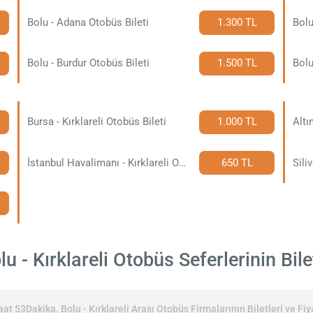
Bolu - Adana Otobüs Bileti
1.300 TL
Bolu
Bolu - Burdur Otobüs Bileti
1.500 TL
Bolu
Bursa - Kırklareli Otobüs Bileti
1.000 TL
Altı
İstanbul Havalimanı - Kırklareli Otobüs Bileti
650 TL
Sili
u - Kırklareli Otobüs Seferlerinin Bilet
at 53Dakika. Bolu - Kırklareli Arası Otobüs Firmalarının Biletleri ve Fiya