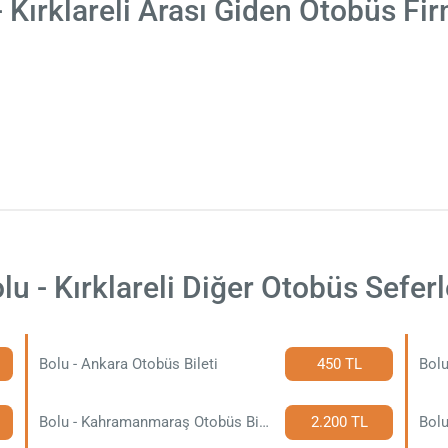
- Kırklareli Arası Giden Otobüs Fir
lu - Kırklareli Diğer Otobüs Seferl
Bolu - Ankara Otobüs Bileti
450 TL
Bolu
Bolu - Kahramanmaraş Otobüs Bileti
2.200 TL
Bolu