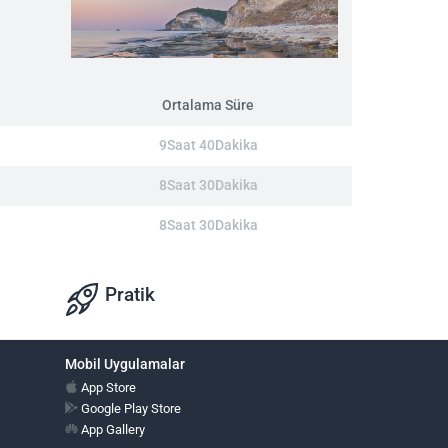
Ortalama Süre
9Saat 40Dakika
8Saat 30Dakika
8Saat 30Dakika
Pratik
Mobil Uygulamalar
App Store
Google Play Store
App Gallery