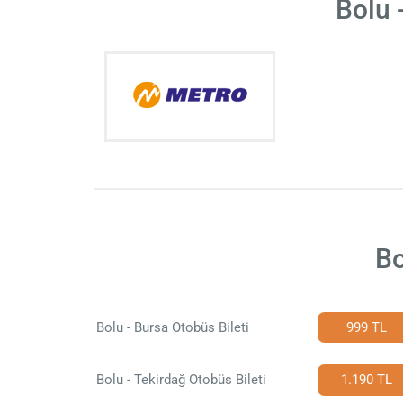
Bolu 
Bo
Bolu - Bursa Otobüs Bileti
999 TL
Bolu - Tekirdağ Otobüs Bileti
1.190 TL