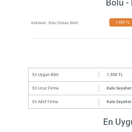
Bolu -
1.550 TL
Kırklareli - Bolu Otobüs Bileti
En Uygun Bilet
1.550 TL
En Ucuz Firma
Kale Seyahat
En Aktif Firma
Kale Seyahat
En Uygu