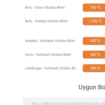
Bolu - Silivri Otobüs Bileti
700 TL
Bolu - Antalya Otobüs Bileti
1.550 TL
İstanbul - Kırklareli Otobüs Bileti
450 TL
Çorlu - Kırklareli Otobüs Bileti
400 TL
Lüleburgaz - Kırklareli Otobüs Bileti
250 TL
Uygun Bol
Bolu - Kırklareli Yolculuğu Otobüsle Kaç Saat: 8Sa