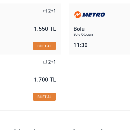
2+1
1.550 TL
Bolu
Bolu Otogarı
11:30
BİLET AL
2+1
1.700 TL
BİLET AL