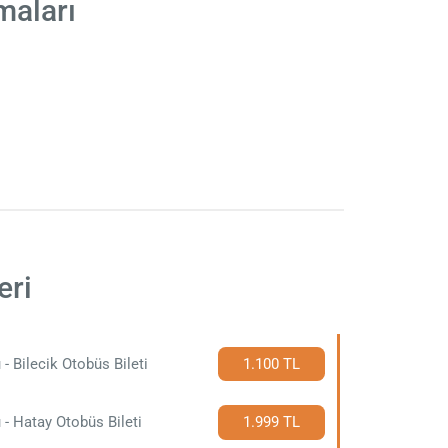
maları
eri
 - Bilecik Otobüs Bileti
1.100 TL
 - Hatay Otobüs Bileti
1.999 TL