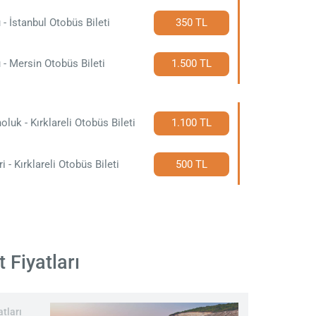
 - İstanbul Otobüs Bileti
350 TL
 - Mersin Otobüs Bileti
1.500 TL
noluk - Kırklareli Otobüs Bileti
1.100 TL
vri - Kırklareli Otobüs Bileti
500 TL
 Fiyatları
tları