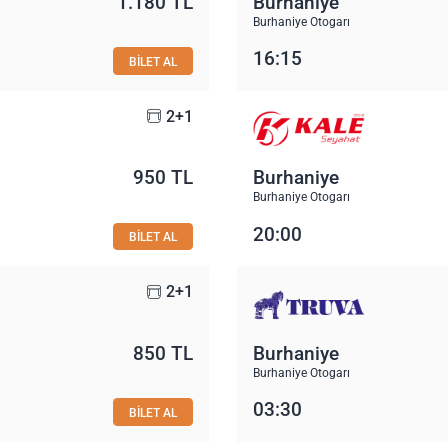
1.180 TL
Burhaniye
Burhaniye Otogarı
16:15
BİLET AL
2+1
950 TL
Burhaniye
Burhaniye Otogarı
20:00
BİLET AL
2+1
850 TL
Burhaniye
Burhaniye Otogarı
03:30
BİLET AL