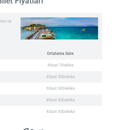
let Fiyatları
leri ve
Ortalama Süre
4Saat 7Dakika
4Saat 30Dakika
5Saat 50Dakika
4Saat 30Dakika
4Saat 45Dakika