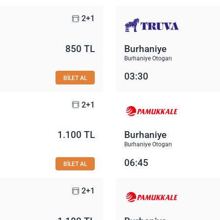
2+1
850 TL
Burhaniye
Burhaniye Otogarı
03:30
BİLET AL
2+1
1.100 TL
Burhaniye
Burhaniye Otogarı
06:45
BİLET AL
2+1