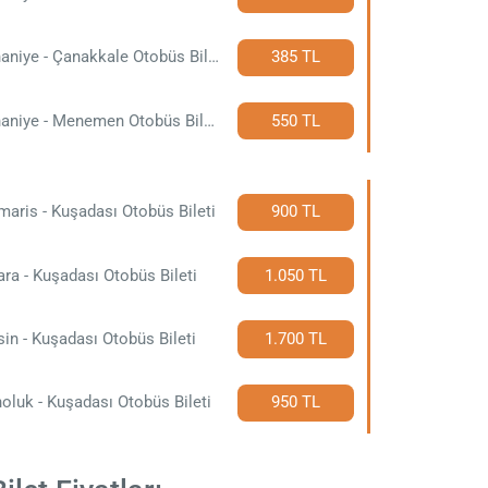
Burhaniye - Çanakkale Otobüs Bileti
385 TL
Burhaniye - Menemen Otobüs Bileti
550 TL
aris - Kuşadası Otobüs Bileti
900 TL
ra - Kuşadası Otobüs Bileti
1.050 TL
in - Kuşadası Otobüs Bileti
1.700 TL
noluk - Kuşadası Otobüs Bileti
950 TL