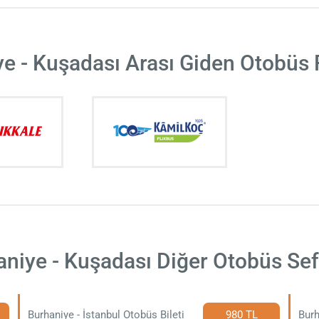
e - Kuşadası Arası Giden Otobüs 
niye - Kuşadası Diğer Otobüs Sef
Burhaniye - İstanbul Otobüs Bileti
980 TL
Burh