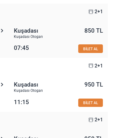
2+1
Kuşadası
850 TL
Kuşadası Otogarı
07:45
BİLET AL
2+1
Kuşadası
950 TL
Kuşadası Otogarı
11:15
BİLET AL
2+1