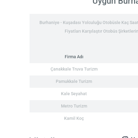
Uygun Burhan
Burhaniye - Kuşadası Yolculuğu Otobüsle Kaç Saat:
Fiyatları Karşılaştır Otobüs Şirketler
Firma Adı
Çanakkale Truva Turizm
Pamukkale Turizm
Kale Seyahat
Metro Turizm
Kamil Koç