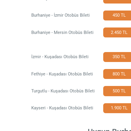
Burhaniye - İzmir Otobüs Bileti
450 TL
Burhaniye - Mersin Otobüs Bileti
2.450 TL
İzmir - Kuşadası Otobüs Bileti
350 TL
Fethiye - Kuşadası Otobüs Bileti
800 TL
Turgutlu - Kuşadası Otobüs Bileti
500 TL
Kayseri - Kuşadası Otobüs Bileti
1.900 TL