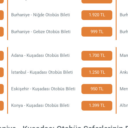
Burhaniye - Niğde Otobüs Bileti
1.920 TL
Burhaniye - Gebze Otobüs Bileti
999 TL
Adana - Kuşadası Otobüs Bileti
1.700 TL
Marm
İstanbul - Kuşadası Otobüs Bileti
1.250 TL
Anka
Eskişehir - Kuşadası Otobüs Bileti
950 TL
Mers
Konya - Kuşadası Otobüs Bileti
1.399 TL
Altı