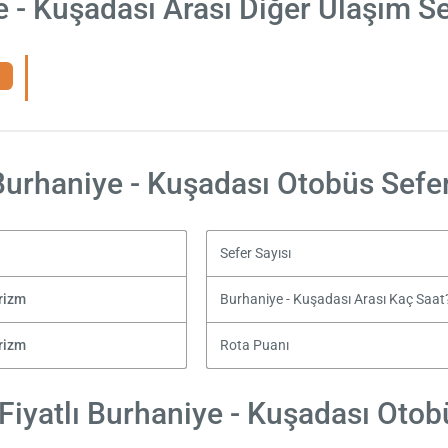
 - Kuşadası Arası Diğer Ulaşım S
Burhaniye - Kuşadası Otobüs Sefer
Sefer Sayısı
rizm
Burhaniye - Kuşadası Arası Kaç Saat
rizm
Rota Puanı
iyatlı Burhaniye - Kuşadası Otobü