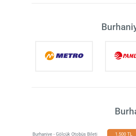
Burhaniy
Burha
Burhaniye - Gölcük Otobüs Bileti
1.500 TL