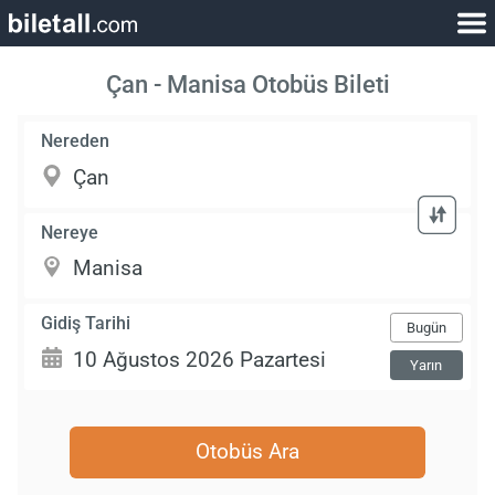
Çan - Manisa Otobüs Bileti
Nereden
Nereye
Gidiş Tarihi
Bugün
Yarın
Otobüs Ara