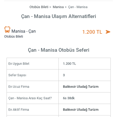
Otobüs Bileti
Manisa
Çan - Manisa
Çan - Manisa Ulaşım Alternatifleri
Manisa - Çan
1.200 TL
Otobüs Bileti
Çan - Manisa Otobüs Seferi
En Uygun Bilet
1.200 TL
Sefer Sayısı
3
En Ucuz Firma
Balıkesir Uludağ Turizm
Çan - Manisa Arası Kaç Saat?
6s 38dk
En Aktif Firma
Balıkesir Uludağ Turizm