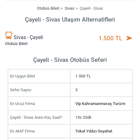
Otobüs Bileti
Sivas
Çayeli - Sivas
Çayeli - Sivas Ulaşım Alternatifleri
Sivas - Çayeli
1.500 TL
Otobüs Bileti
Çayeli - Sivas Otobüs Seferi
En Uygun Bilet
1.500 TL
Sefer Sayısı
3
En Ucuz Firma
Vip Kahramanmaraş Turizm
Çayeli - Sivas Arası Kaç Saat?
13s 25dk
En Aktif Firma
Tokat Yıldızı Seyahat