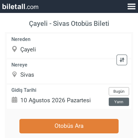
Çayeli - Sivas Otobüs Bileti
Nereden
Nereye
Gidiş Tarihi
Bugün
Yarın
Otobüs Ara