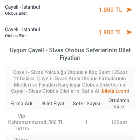
Çayeli - İstanbul
1.800 TL
Otobüs Bileti
Çayeli - İstanbul
1.800 TL
Otobüs Bileti
Uygun Çayeli - Sivas Otobüs Seferlerinin Bilet
Fiyatları
Çayeli - Sivas Yolculuğu Otobüsle Kaç Saat: 13Saat
25Dakika. Çayeli - Sivas Arası Otobüs Firmalarının
Biletleri ve Fiyatları Karşılaştır Otobüs Şirketlerinin
Çayeli - Sivas Otobüs Biletlerini Satın Al:
biletall.com
!
Ortalama
Firma Adı
Bilet Fiyatı
Sefer Sayısı
Süre
Vip
Kahramanmaraş
1.500 TL
1
12Saat
Turizm