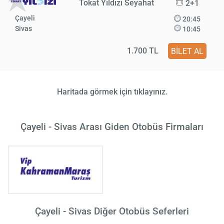
Tokat Yıldızı Seyahat
2+1
Çayeli
20:45
Sivas
10:45
1.700 TL
BİLET AL
Haritada görmek için tıklayınız.
Çayeli - Sivas Arası Giden Otobüs Firmaları
Çayeli - Sivas Diğer Otobüs Seferleri