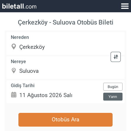
Çerkezköy - Suluova Otobüs Bileti
Nereden
Nereye
Gidiş Tarihi
Bugün
Yarın
Otobüs Ara