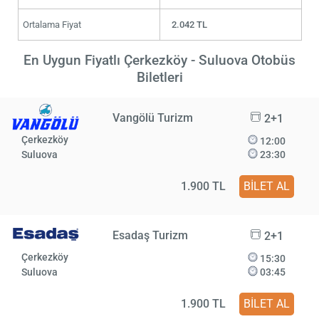
Ortalama Fiyat
2.042 TL
En Uygun Fiyatlı Çerkezköy - Suluova Otobüs
Biletleri
Vangölü Turizm
2+1
Çerkezköy
12:00
Suluova
23:30
1.900 TL
BİLET AL
Esadaş Turizm
2+1
Çerkezköy
15:30
Suluova
03:45
1.900 TL
BİLET AL