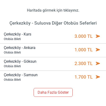
Haritada görmek için tıklayınız.
Çerkezköy - Suluova Diğer Otobüs Seferleri
Çerkezköy - Kars
3.000 TL
Otobüs Bileti
Çerkezköy - Ankara
1.000 TL
Otobüs Bileti
Çerkezköy - Göksun
2.300 TL
Otobüs Bileti
Çerkezköy - Samsun
1.700 TL
Otobüs Bileti
Daha Fazla Göster