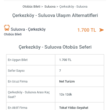
Otobüs Bileti
Suluova
Çerkezköy - Suluova
Çerkezköy - Suluova Ulaşım Alternatifleri
Suluova - Çerkezköy
1.700 TL
Otobüs Bileti
Çerkezköy - Suluova Otobüs Seferi
En Uygun Bilet
1.700 TL
Sefer Sayısı
7
En Ucuz Firma
Net Turizm
Çerkezköy - Suluova Arası Kaç
12s 12dk
Saat?
En Aktif Firma
Tokat Yıldızı Seyahat