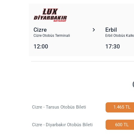
Cizre
Erbil
Cizre Otobüs Terminali
Erbil Otobüs Kalk
12:00
17:30
Cizre - Tarsus Otobüs Bileti
1.465 TL
Cizre - Diyarbakır Otobüs Bileti
600 TL