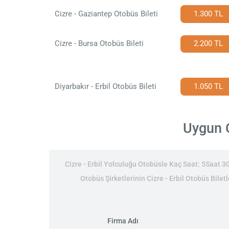
Cizre - Gaziantep Otobüs Bileti
1.300 TL
Cizre - Bursa Otobüs Bileti
2.200 TL
Diyarbakır - Erbil Otobüs Bileti
1.050 TL
Uygun C
Cizre - Erbil Yolculuğu Otobüsle Kaç Saat: 5Saat 30D
Otobüs Şirketlerinin Cizre - Erbil Otobüs Biletl
Firma Adı