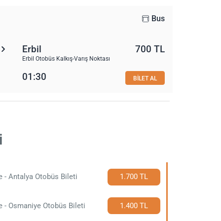
Bus
Erbil
700 TL
Erbil Otobüs Kalkış-Varış Noktası
01:30
BİLET AL
i
e - Antalya Otobüs Bileti
1.700 TL
e - Osmaniye Otobüs Bileti
1.400 TL