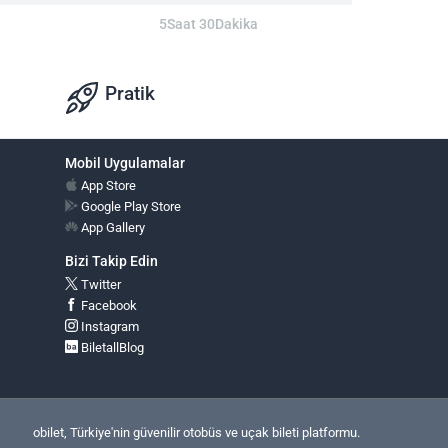
5Saat 30Dakika
Pratik
Mobil Uygulamalar
App Store
Google Play Store
App Gallery
Bizi Takip Edin
Twitter
Facebook
Instagram
BiletallBlog
obilet, Türkiye'nin güvenilir otobüs ve uçak bileti platformu.