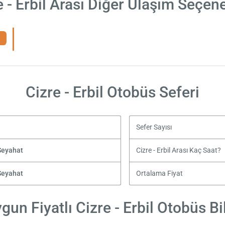
e - Erbil Arası Diğer Ulaşım Seçene
Cizre - Erbil Otobüs Seferi
Sefer Sayısı
Seyahat
Cizre - Erbil Arası Kaç Saat?
Seyahat
Ortalama Fiyat
gun Fiyatlı Cizre - Erbil Otobüs Bil