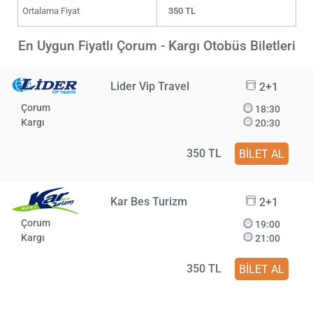
Ortalama Fiyat
350 TL
En Uygun Fiyatlı Çorum - Kargı Otobüs Biletleri
Lider Vip Travel
2+1
Çorum
18:30
Kargı
20:30
350 TL
BİLET AL
Kar Bes Turizm
2+1
Çorum
19:00
Kargı
21:00
350 TL
BİLET AL