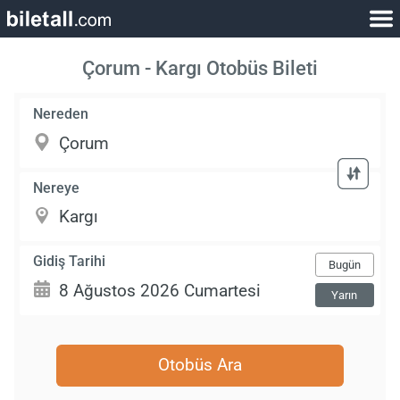
Çorum - Kargı Otobüs Bileti
Nereden
Nereye
Gidiş Tarihi
Bugün
Yarın
Otobüs Ara