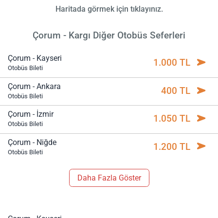
Haritada görmek için tıklayınız.
Çorum - Kargı Diğer Otobüs Seferleri
Çorum - Kayseri
1.000 TL
Otobüs Bileti
Çorum - Ankara
400 TL
Otobüs Bileti
Çorum - İzmir
1.050 TL
Otobüs Bileti
Çorum - Niğde
1.200 TL
Otobüs Bileti
Daha Fazla Göster