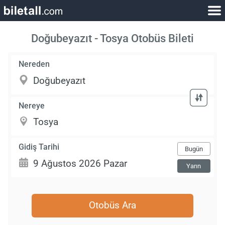
Doğubeyazıt - Tosya Otobüs Bileti
Nereden
Nereye
Gidiş Tarihi
Bugün
Yarın
Otobüs Ara