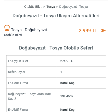
Otobüs Bileti
Tosya
Doğubeyazıt - Tosya
Doğubeyazıt - Tosya Ulaşım Alternatifleri
Tosya - Doğubeyazıt
2.999 TL
Otobüs Bileti
Doğubeyazıt - Tosya Otobüs Seferi
En Uygun Bilet
2.999 TL
Sefer Sayısı
1
En Ucuz Firma
Kamil Koç
Doğubeyazıt - Tosya Arası Kaç
13s 45dk
Saat?
En Aktif Firma
Kamil Koç