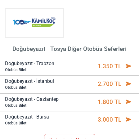
Doğubeyazıt - Tosya Diğer Otobüs Seferleri
Doğubeyazıt - Trabzon
1.350 TL
Otobüs Bileti
Doğubeyazıt - İstanbul
2.700 TL
Otobüs Bileti
Doğubeyazıt - Gaziantep
1.800 TL
Otobüs Bileti
Doğubeyazıt - Bursa
3.000 TL
Otobüs Bileti