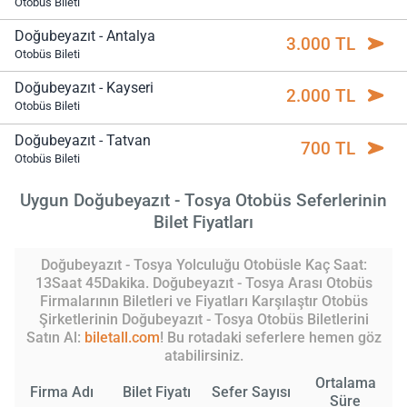
Otobüs Bileti
Doğubeyazıt - Antalya
3.000 TL
Otobüs Bileti
Doğubeyazıt - Kayseri
2.000 TL
Otobüs Bileti
Doğubeyazıt - Tatvan
700 TL
Otobüs Bileti
Uygun Doğubeyazıt - Tosya Otobüs Seferlerinin
Bilet Fiyatları
Doğubeyazıt - Tosya Yolculuğu Otobüsle Kaç Saat:
13Saat 45Dakika. Doğubeyazıt - Tosya Arası Otobüs
Firmalarının Biletleri ve Fiyatları Karşılaştır Otobüs
Şirketlerinin Doğubeyazıt - Tosya Otobüs Biletlerini
Satın Al:
biletall.com
! Bu rotadaki seferlere hemen göz
atabilirsiniz.
Ortalama
Firma Adı
Bilet Fiyatı
Sefer Sayısı
Süre