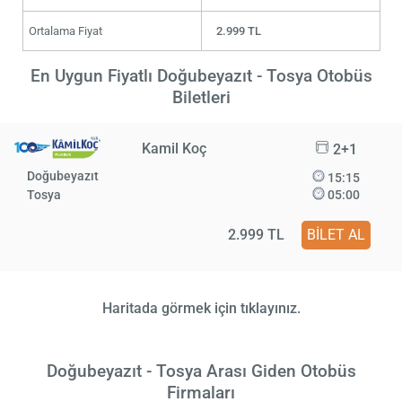
Ortalama Fiyat
2.999 TL
En Uygun Fiyatlı Doğubeyazıt - Tosya Otobüs
Biletleri
Kamil Koç
2+1
Doğubeyazıt
15:15
Tosya
05:00
2.999 TL
BİLET AL
Haritada görmek için tıklayınız.
Doğubeyazıt - Tosya Arası Giden Otobüs
Firmaları