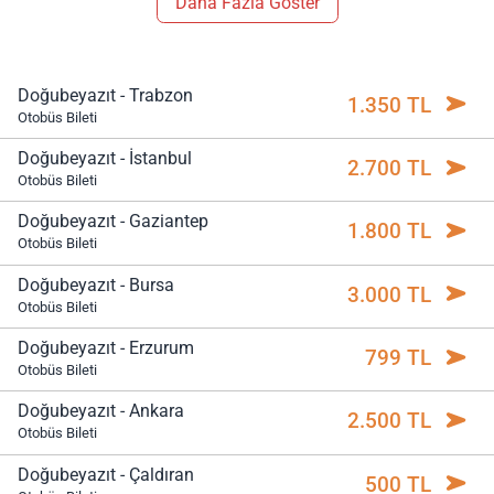
Daha Fazla Göster
Doğubeyazıt - Trabzon
1.350 TL
Otobüs Bileti
Doğubeyazıt - İstanbul
2.700 TL
Otobüs Bileti
Doğubeyazıt - Gaziantep
1.800 TL
Otobüs Bileti
Doğubeyazıt - Bursa
3.000 TL
Otobüs Bileti
Doğubeyazıt - Erzurum
799 TL
Otobüs Bileti
Doğubeyazıt - Ankara
2.500 TL
Otobüs Bileti
Doğubeyazıt - Çaldıran
500 TL