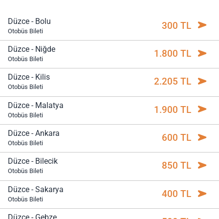
Düzce - Bolu
300 TL
Otobüs Bileti
Düzce - Niğde
1.800 TL
Otobüs Bileti
Düzce - Kilis
2.205 TL
Otobüs Bileti
Düzce - Malatya
1.900 TL
Otobüs Bileti
Düzce - Ankara
600 TL
Otobüs Bileti
Düzce - Bilecik
850 TL
Otobüs Bileti
Düzce - Sakarya
400 TL
Otobüs Bileti
Düzce - Gebze