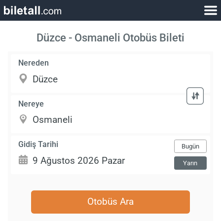
Düzce - Osmaneli Otobüs Bileti
Nereden
Nereye
Gidiş Tarihi
Bugün
Yarın
Otobüs Ara