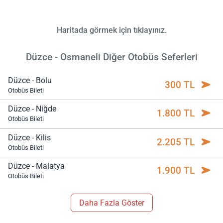
Haritada görmek için tıklayınız.
Düzce - Osmaneli Diğer Otobüs Seferleri
Düzce - Bolu
300 TL
Otobüs Bileti
Düzce - Niğde
1.800 TL
Otobüs Bileti
Düzce - Kilis
2.205 TL
Otobüs Bileti
Düzce - Malatya
1.900 TL
Otobüs Bileti
Daha Fazla Göster