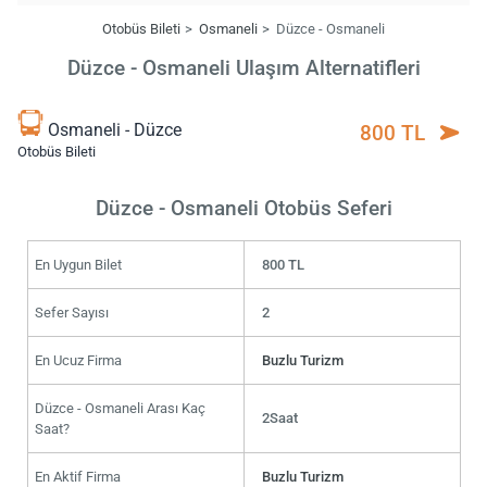
Otobüs Bileti
Osmaneli
Düzce - Osmaneli
Düzce - Osmaneli Ulaşım Alternatifleri
Osmaneli - Düzce
800 TL
Otobüs Bileti
Düzce - Osmaneli Otobüs Seferi
En Uygun Bilet
800 TL
Sefer Sayısı
2
En Ucuz Firma
Buzlu Turizm
Düzce - Osmaneli Arası Kaç
2Saat
Saat?
En Aktif Firma
Buzlu Turizm