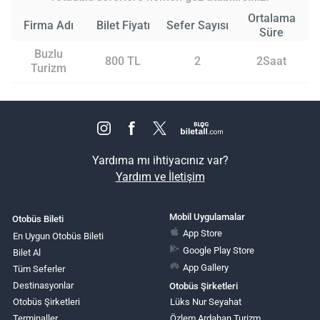
Ortalama
Firma Adı
Bilet Fiyatı
Sefer Sayısı
Süre
Buzlu
800 TL
2
2Saat
Turizm
Yardıma mı ihtiyacınız var?
Yardım ve İletişim
Mobil Uygulamalar
Otobüs Bileti
App Store
En Uygun Otobüs Bileti
Google Play Store
Bilet Al
App Gallery
Tüm Seferler
Destinasyonlar
Otobüs Şirketleri
Otobüs Şirketleri
Lüks Nur Seyahat
Terminaller
Özlem Ardahan Turizm