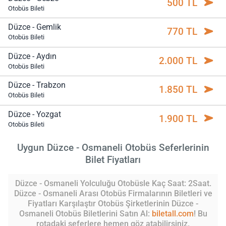
500 TL
Otobüs Bileti
Düzce - Gemlik
770 TL
Otobüs Bileti
Düzce - Aydın
2.000 TL
Otobüs Bileti
Düzce - Trabzon
1.850 TL
Otobüs Bileti
Düzce - Yozgat
1.900 TL
Otobüs Bileti
Uygun Düzce - Osmaneli Otobüs Seferlerinin
Bilet Fiyatları
Düzce - Osmaneli Yolculuğu Otobüsle Kaç Saat: 2Saat.
Düzce - Osmaneli Arası Otobüs Firmalarının Biletleri ve
Fiyatları Karşılaştır Otobüs Şirketlerinin Düzce -
Osmaneli Otobüs Biletlerini Satın Al:
biletall.com
! Bu
rotadaki seferlere hemen göz atabilirsiniz.