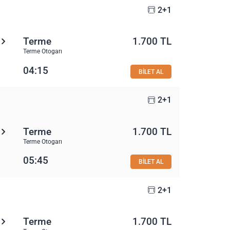
2+1
Terme
1.700 TL
Terme Otogarı
04:15
BİLET AL
2+1
Terme
1.700 TL
Terme Otogarı
05:45
BİLET AL
2+1
Terme
1.700 TL