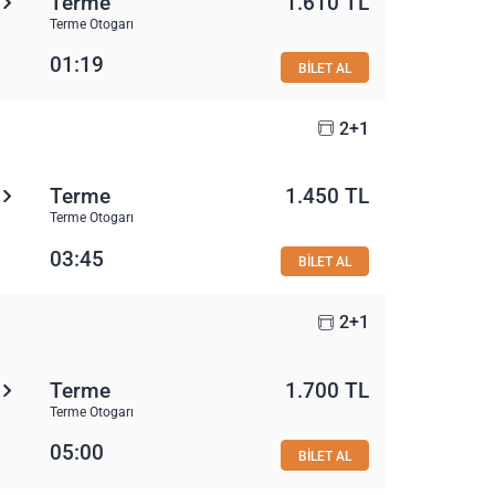
Terme
1.610 TL
Terme Otogarı
01:19
BİLET AL
2+1
Terme
1.450 TL
Terme Otogarı
03:45
BİLET AL
2+1
Terme
1.700 TL
Terme Otogarı
05:00
BİLET AL