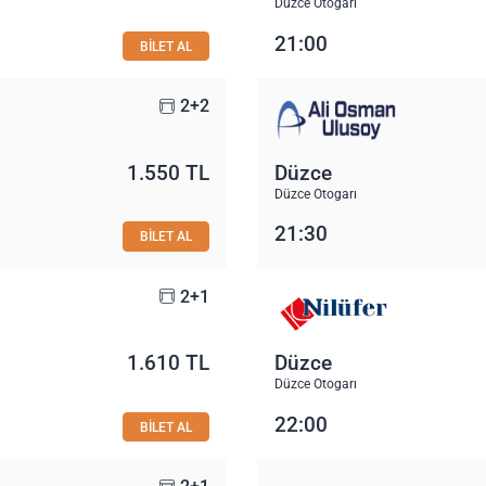
Düzce Otogarı
21:00
BİLET AL
2+2
1.550 TL
Düzce
Düzce Otogarı
21:30
BİLET AL
2+1
1.610 TL
Düzce
Düzce Otogarı
22:00
BİLET AL