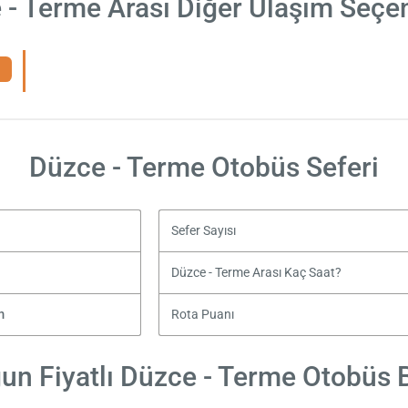
 - Terme Arası Diğer Ulaşım Seçen
Düzce - Terme Otobüs Seferi
Sefer Sayısı
Düzce - Terme Arası Kaç Saat?
m
Rota Puanı
un Fiyatlı Düzce - Terme Otobüs Bi