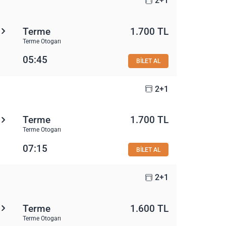
2+1
Terme
1.700 TL
Terme Otogarı
05:45
BİLET AL
2+1
Terme
1.700 TL
Terme Otogarı
07:15
BİLET AL
2+1
Terme
1.600 TL
Terme Otogarı