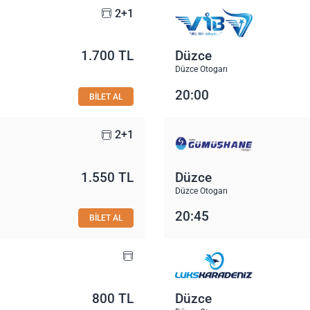
2+1
1.700 TL
Düzce
Düzce Otogarı
20:00
BİLET AL
2+1
1.550 TL
Düzce
Düzce Otogarı
20:45
BİLET AL
800 TL
Düzce