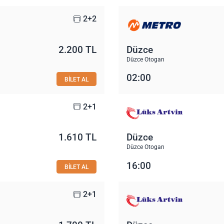
2+2
2.200 TL
Düzce
Düzce Otogarı
02:00
BİLET AL
2+1
1.610 TL
Düzce
Düzce Otogarı
16:00
BİLET AL
2+1