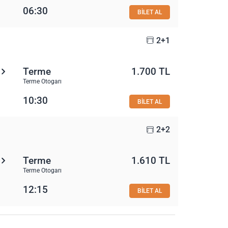
06:30
BİLET AL
2+1
Terme
1.700 TL
Terme Otogarı
10:30
BİLET AL
2+2
Terme
1.610 TL
Terme Otogarı
12:15
BİLET AL