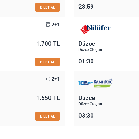
23:59
BİLET AL
2+1
1.700 TL
Düzce
Düzce Otogarı
01:30
BİLET AL
2+1
1.550 TL
Düzce
Düzce Otogarı
03:30
BİLET AL