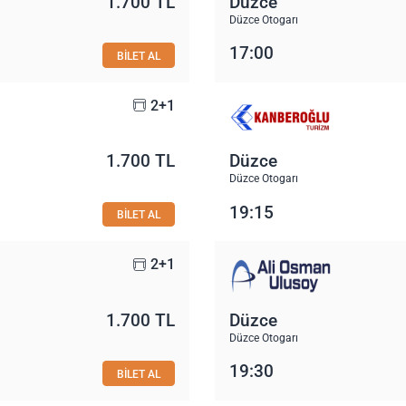
1.700 TL
Düzce
Düzce Otogarı
17:00
BİLET AL
2+1
1.700 TL
Düzce
Düzce Otogarı
19:15
BİLET AL
2+1
1.700 TL
Düzce
Düzce Otogarı
19:30
BİLET AL