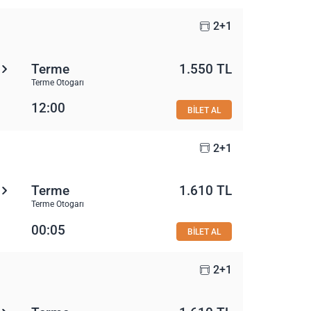
2+1
Terme
1.550 TL
Terme Otogarı
12:00
BİLET AL
2+1
Terme
1.610 TL
Terme Otogarı
00:05
BİLET AL
2+1