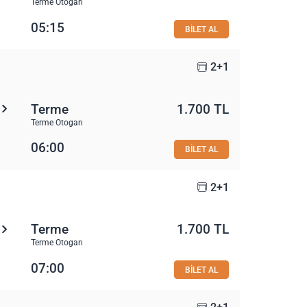
Terme Otogarı
05:15
BİLET AL
2+1
Terme
1.700 TL
Terme Otogarı
06:00
BİLET AL
2+1
Terme
1.700 TL
Terme Otogarı
07:00
BİLET AL