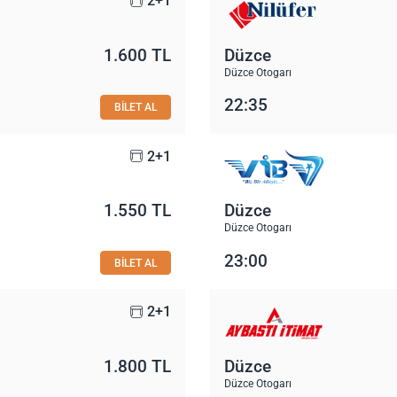
2+1
1.600 TL
Düzce
Düzce Otogarı
22:35
BİLET AL
2+1
1.550 TL
Düzce
Düzce Otogarı
23:00
BİLET AL
2+1
1.800 TL
Düzce
Düzce Otogarı