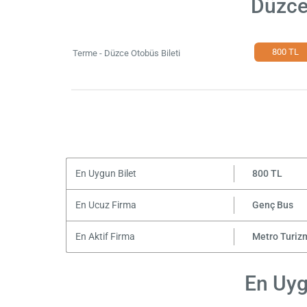
Düzce
800 TL
Terme - Düzce Otobüs Bileti
En Uygun Bilet
800 TL
En Ucuz Firma
Genç Bus
En Aktif Firma
Metro Turiz
En Uyg