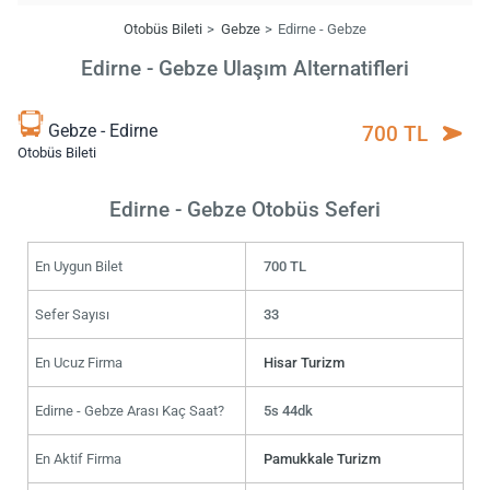
Otobüs Bileti
Gebze
Edirne - Gebze
Edirne - Gebze Ulaşım Alternatifleri
Gebze - Edirne
700 TL
Otobüs Bileti
Edirne - Gebze Otobüs Seferi
En Uygun Bilet
700 TL
Sefer Sayısı
33
En Ucuz Firma
Hisar Turizm
Edirne - Gebze Arası Kaç Saat?
5s 44dk
En Aktif Firma
Pamukkale Turizm