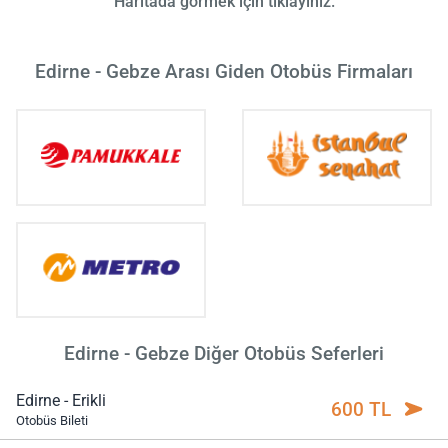
Haritada görmek için tıklayınız.
Edirne - Gebze Arası Giden Otobüs Firmaları
Edirne - Gebze Diğer Otobüs Seferleri
Edirne - Erikli
600 TL
Otobüs Bileti