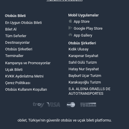
Mobil Uygulamalar
Otobüs Bileti
App Store
En Uygun Otobüs Bileti
Google Play Store
Bilet Al
App Gallery
Tüm Seferler
Destinasyonlar
Otobüs Şirketleri
Otobüs Şirketleri
Kıdık Ulusay
Terminaller
Karapınar Seyahat
Sahil Gülü Turizm
Kampanya ve Promosyonlar
Hatay Nur Seyahat
Uçak Bileti
Bayburt Uçar Turizm
KVKK Aydınlatma Metni
Karakaşoğlu Turizm
Çerez Politikası
S.A. ALSINA GRAELLS DE
Otobüs Kullanım Koşulları
AUTOTRANSPORTES
obilet, Türkiye'nin güvenilir otobüs ve uçak bileti platformu.