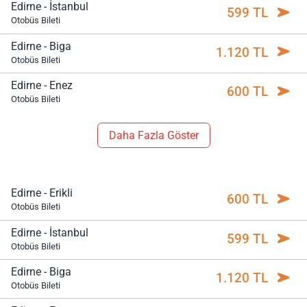
Edirne - İstanbul
599 TL
Otobüs Bileti
Edirne - Biga
1.120 TL
Otobüs Bileti
Edirne - Enez
600 TL
Otobüs Bileti
Daha Fazla Göster
Edirne - Erikli
600 TL
Otobüs Bileti
Edirne - İstanbul
599 TL
Otobüs Bileti
Edirne - Biga
1.120 TL
Otobüs Bileti