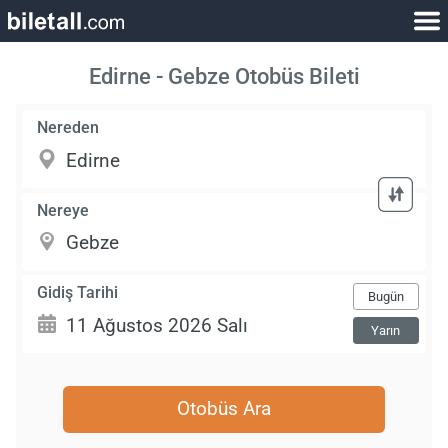
Edirne - Gebze Otobüs Bileti
Nereden
Nereye
Gidiş Tarihi
Bugün
Yarın
Otobüs Ara