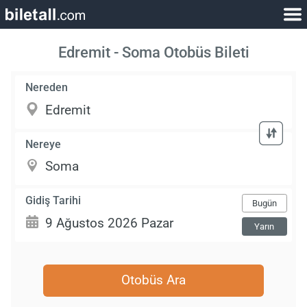
Edremit - Soma Otobüs Bileti
Nereden
Nereye
Gidiş Tarihi
Bugün
Yarın
Otobüs Ara