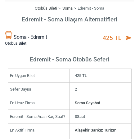
Otobüs Bileti
Soma
Edremit - Soma
Edremit - Soma Ulaşım Alternatifleri
Soma - Edremit
425 TL
Otobüs Bileti
Edremit - Soma Otobüs Seferi
En Uygun Bilet
425 TL
Sefer Sayısı
2
En Ucuz Firma
Soma Seyahat
Edremit - Soma Arası Kaç Saat?
3Saat
En Aktif Firma
Alaşehir Sarıkız Turizm