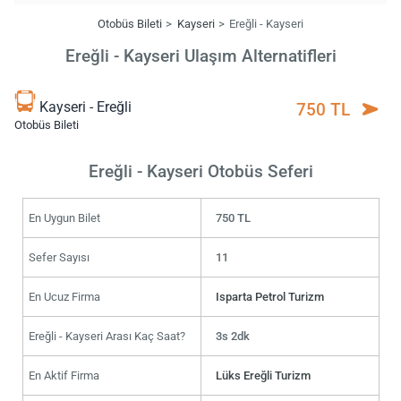
Otobüs Bileti
Kayseri
Ereğli - Kayseri
Ereğli - Kayseri Ulaşım Alternatifleri
Kayseri - Ereğli
750 TL
Otobüs Bileti
Ereğli - Kayseri Otobüs Seferi
En Uygun Bilet
750 TL
Sefer Sayısı
11
En Ucuz Firma
Isparta Petrol Turizm
Ereğli - Kayseri Arası Kaç Saat?
3s 2dk
En Aktif Firma
Lüks Ereğli Turizm