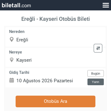
Ereğli - Kayseri Otobüs Bileti
Nereden
Nereye
Gidiş Tarihi
Bugün
Yarın
Otobüs Ara