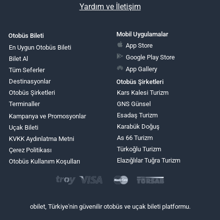
Yardım ve İletişim
Mobil Uygulamalar
Otobüs Bileti
App Store
En Uygun Otobüs Bileti
Google Play Store
Bilet Al
App Gallery
Tüm Seferler
Destinasyonlar
Otobüs Şirketleri
Otobüs Şirketleri
Kars Kalesi Turizm
Terminaller
GNS Günsel
Esadaş Turizm
Kampanya ve Promosyonlar
Karabük Doğuş
Uçak Bileti
As 66 Turizm
KVKK Aydınlatma Metni
Türkoğlu Turizm
Çerez Politikası
Elazığlılar Tuğra Turizm
Otobüs Kullanım Koşulları
obilet, Türkiye'nin güvenilir otobüs ve uçak bileti platformu.