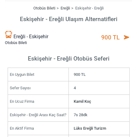
Otobüs Bileti
Ereğli
Eskişehir - Ereğli
Eskişehir - Ereğli Ulaşım Alternatifleri
Ereğli - Eskişehir
900 TL
Otobüs Bileti
Eskişehir - Ereğli Otobüs Seferi
En Uygun Bilet
900 TL
Sefer Sayısı
4
En Ucuz Firma
Kamil Koç
Eskişehir - Ereğli Arası Kaç Saat?
7s 28dk
En Aktif Firma
Lüks Ereğli Turizm