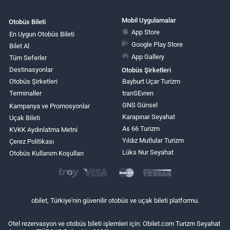
Mobil Uygulamalar
Otobüs Bileti
App Store
En Uygun Otobüs Bileti
Google Play Store
Bilet Al
App Gallery
Tüm Seferler
Destinasyonlar
Otobüs Şirketleri
Otobüs Şirketleri
Bayburt Uçar Turizm
Terminaller
tranSEvren
GNS Günsel
Kampanya ve Promosyonlar
Karapınar Seyahat
Uçak Bileti
As 66 Turizm
KVKK Aydınlatma Metni
Yıldız Mutlular Turizm
Çerez Politikası
Lüks Nur Seyahat
Otobüs Kullanım Koşulları
obilet, Türkiye'nin güvenilir otobüs ve uçak bileti platformu.
Otel rezervasyon ve otobüs bileti işlemleri için: Obilet.com Turizm Seyahat