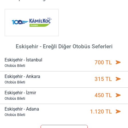
Eskişehir - Ereğli Diğer Otobüs Seferleri
Eskişehir - İstanbul
700 TL
Otobüs Bileti
Eskişehir - Ankara
315 TL
Otobüs Bileti
Eskişehir - İzmir
450 TL
Otobüs Bileti
Eskişehir - Adana
1.120 TL
Otobüs Bileti