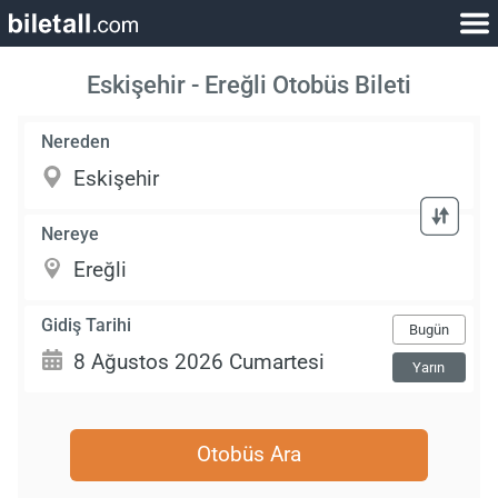
Eskişehir - Ereğli Otobüs Bileti
Nereden
Nereye
Gidiş Tarihi
Bugün
Yarın
Otobüs Ara