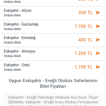
Otobüs Bileti
Eskişehir - Afyon
350 TL
Otobüs Bileti
Eskişehir - Gaziantep
1.700 TL
Otobüs Bileti
Eskişehir - Emirdağ
400 TL
Otobüs Bileti
Eskişehir - Amasya
1.200 TL
Otobüs Bileti
Eskişehir - Ordu
1.750 TL
Otobüs Bileti
Uygun Eskişehir - Ereğli Otobüs Seferlerinin
Bilet Fiyatları
Eskişehir - Ereğli Yolculuğu Otobüsle Kaç Saat: 7Saat
28Dakika. Eskişehir - Ereğli Arası Otobüs Firmalarının