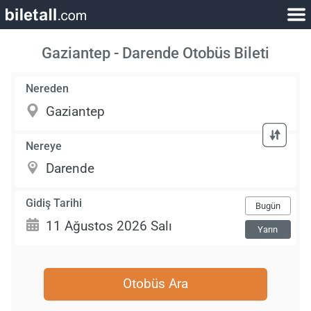
Gaziantep - Darende Otobüs Bileti
Nereden
Nereye
Gidiş Tarihi
Bugün
Yarın
Otobüs Ara