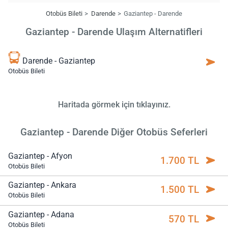
Otobüs Bileti
Darende
Gaziantep - Darende
Gaziantep - Darende Ulaşım Alternatifleri
Darende - Gaziantep
Otobüs Bileti
Haritada görmek için tıklayınız.
Gaziantep - Darende Diğer Otobüs Seferleri
Gaziantep - Afyon
1.700 TL
Otobüs Bileti
Gaziantep - Ankara
1.500 TL
Otobüs Bileti
Gaziantep - Adana
570 TL
Otobüs Bileti