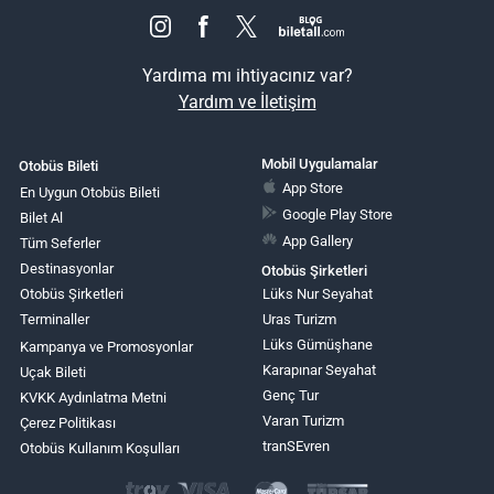
Yardıma mı ihtiyacınız var?
Yardım ve İletişim
Mobil Uygulamalar
Otobüs Bileti
App Store
En Uygun Otobüs Bileti
Google Play Store
Bilet Al
App Gallery
Tüm Seferler
Destinasyonlar
Otobüs Şirketleri
Otobüs Şirketleri
Lüks Nur Seyahat
Terminaller
Uras Turizm
Lüks Gümüşhane
Kampanya ve Promosyonlar
Karapınar Seyahat
Uçak Bileti
Genç Tur
KVKK Aydınlatma Metni
Varan Turizm
Çerez Politikası
tranSEvren
Otobüs Kullanım Koşulları