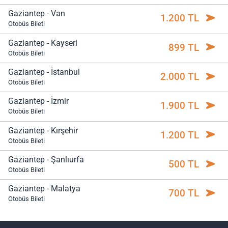
Gaziantep - Van
1.200 TL
Otobüs Bileti
Gaziantep - Kayseri
899 TL
Otobüs Bileti
Gaziantep - İstanbul
2.000 TL
Otobüs Bileti
Gaziantep - İzmir
1.900 TL
Otobüs Bileti
Gaziantep - Kırşehir
1.200 TL
Otobüs Bileti
Gaziantep - Şanlıurfa
500 TL
Otobüs Bileti
Gaziantep - Malatya
700 TL
Otobüs Bileti