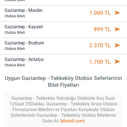
Gaziantep - Mardin
1.000 TL
Otobüs Bileti
Gaziantep - Kayseri
899 TL
Otobüs Bileti
Gaziantep - Bodrum
2.370 TL
Otobüs Bileti
Gaziantep - Antalya
1.700 TL
Otobüs Bileti
Uygun Gaziantep - Tekkeköy Otobüs Seferlerinin
Bilet Fiyatları
Gaziantep - Tekkeköy Yolculuğu Otobüsle Kaç Saat:
12Saat 25Dakika. Gaziantep - Tekkeköy Arası Otobüs
Firmalarının Biletleri ve Fiyatları Karşılaştır Otobüs
Şirketlerinin Gaziantep - Tekkeköy Otobüs Biletlerini
Satın Al:
biletall.com
!