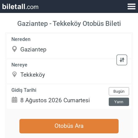
Gaziantep - Tekkeköy Otobüs Bileti
Nereden
Nereye
Gidiş Tarihi
Bugün
Yarın
Otobüs Ara