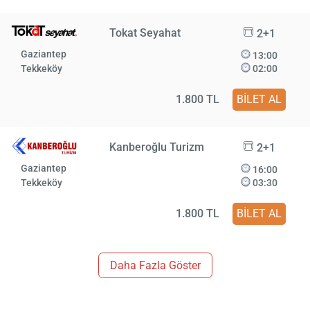
Tokat Seyahat
2+1
Gaziantep
13:00
Tekkeköy
02:00
1.800 TL
BİLET AL
Kanberoğlu Turizm
2+1
Gaziantep
16:00
Tekkeköy
03:30
1.800 TL
BİLET AL
Daha Fazla Göster