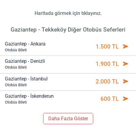
Haritada görmek için tıklayınız.
Gaziantep - Tekkeköy Diğer Otobüs Seferleri
Gaziantep - Ankara
1.500 TL
Otobüs Bileti
Gaziantep - Denizli
1.900 TL
Otobüs Bileti
Gaziantep - İstanbul
2.000 TL
Otobüs Bileti
Gaziantep - İskenderun
600 TL
Otobüs Bileti
Daha Fazla Göster