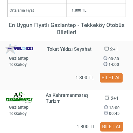
Ortalama Fiyat
1.800 TL
En Uygun Fiyatlı Gaziantep - Tekkeköy Otobüs
Biletleri
Tokat Yıldızı Seyahat
2+1
Gaziantep
00:30
Tekkeköy
14:00
1.800 TL
BİLET AL
As Kahramanmaraş
2+1
Turizm
Gaziantep
13:00
Tekkeköy
00:45
1.800 TL
BİLET AL