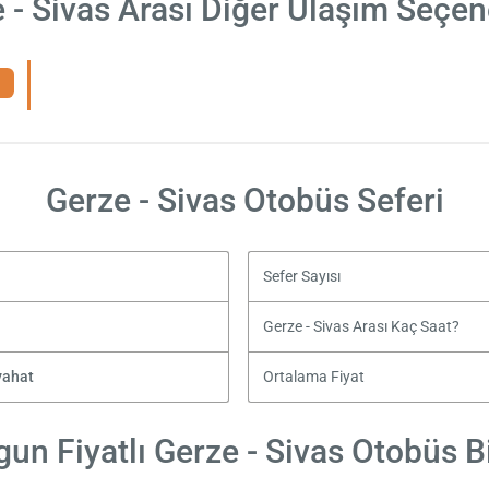
 - Sivas Arası Diğer Ulaşım Seçen
Gerze - Sivas Otobüs Seferi
Sefer Sayısı
Gerze - Sivas Arası Kaç Saat?
yahat
Ortalama Fiyat
un Fiyatlı Gerze - Sivas Otobüs Bi