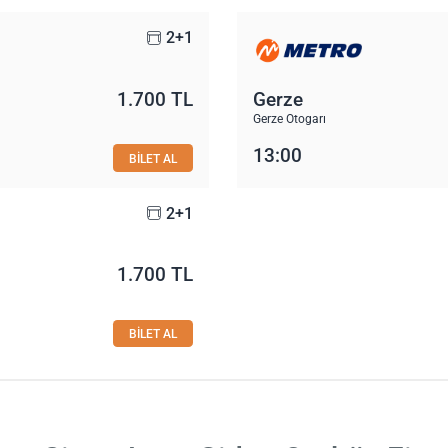
2+1
1.700 TL
Gerze
Gerze Otogarı
13:00
BİLET AL
2+1
1.700 TL
BİLET AL