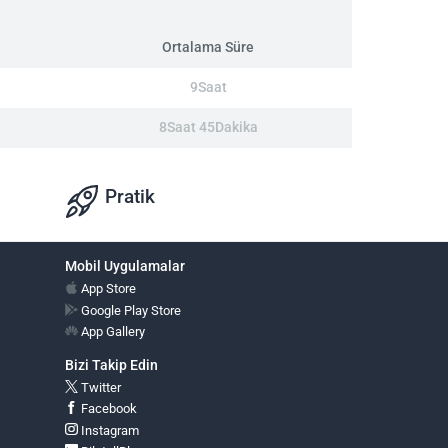
Ortalama Süre
9Saat
8Saat 45Dakika
Pratik
Mobil Uygulamalar
App Store
Google Play Store
App Gallery
Bizi Takip Edin
Twitter
Facebook
Instagram