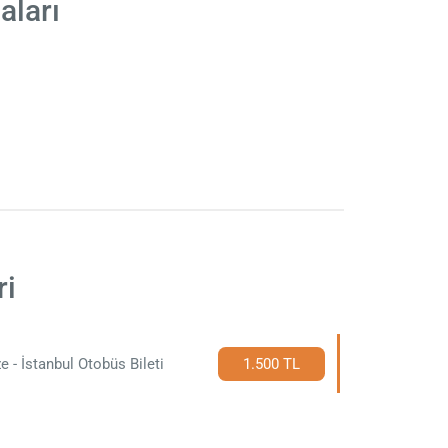
aları
ri
e - İstanbul Otobüs Bileti
1.500 TL