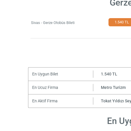
Gerze
1.540 TL
Sivas - Gerze Otobüs Bileti
En Uygun Bilet
1.540 TL
En Ucuz Firma
Metro Turizm
En Aktif Firma
Tokat Yıldızı Se
En Uyg