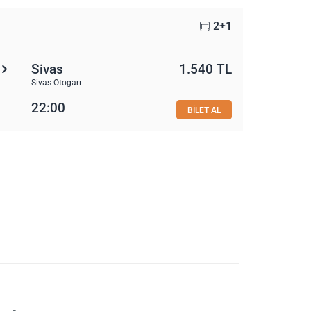
2+1
Sivas
1.540 TL
Sivas Otogarı
22:00
BİLET AL