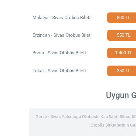
Malatya - Sivas Otobüs Bileti
800 TL
Erzincan - Sivas Otobüs Bileti
550 TL
Bursa - Sivas Otobüs Bileti
1.400 TL
Tokat - Sivas Otobüs Bileti
350 TL
Uygun Ge
Gerze - Sivas Yolculuğu Otobüsle Kaç Saat: 8Saat 50Da
Otobüs Şirketlerinin Ger