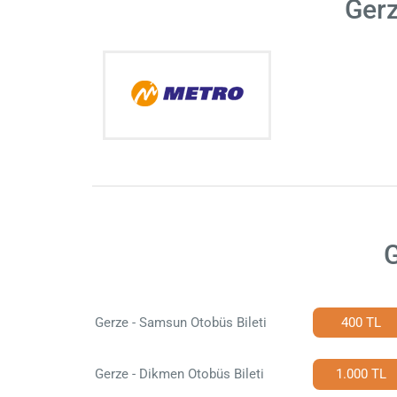
Gerz
G
Gerze - Samsun Otobüs Bileti
400 TL
Gerze - Dikmen Otobüs Bileti
1.000 TL