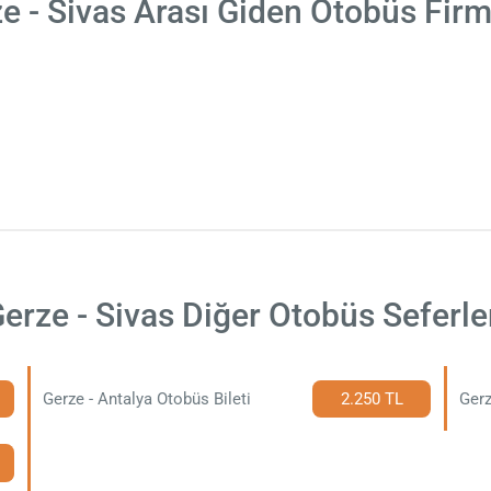
e - Sivas Arası Giden Otobüs Firm
erze - Sivas Diğer Otobüs Seferle
Gerze - Antalya Otobüs Bileti
2.250 TL
Gerz