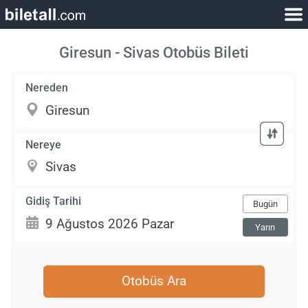
Giresun - Sivas Otobüs Bileti
Nereden
Nereye
Gidiş Tarihi
Bugün
Yarın
Otobüs Ara