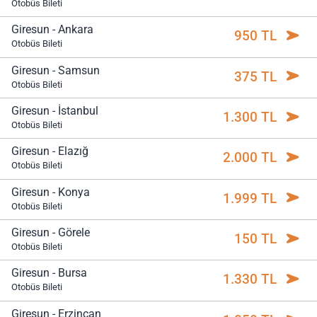
Otobüs Bileti
Giresun - Ankara
950 TL
Otobüs Bileti
Giresun - Samsun
375 TL
Otobüs Bileti
Giresun - İstanbul
1.300 TL
Otobüs Bileti
Giresun - Elazığ
2.000 TL
Otobüs Bileti
Giresun - Konya
1.999 TL
Otobüs Bileti
Giresun - Görele
150 TL
Otobüs Bileti
Giresun - Bursa
1.330 TL
Otobüs Bileti
Giresun - Erzincan