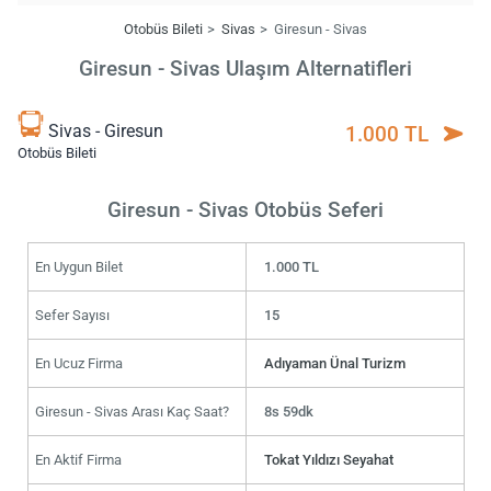
Otobüs Bileti
Sivas
Giresun - Sivas
Giresun - Sivas Ulaşım Alternatifleri
Sivas - Giresun
1.000 TL
Otobüs Bileti
Giresun - Sivas Otobüs Seferi
En Uygun Bilet
1.000 TL
Sefer Sayısı
15
En Ucuz Firma
Adıyaman Ünal Turizm
Giresun - Sivas Arası Kaç Saat?
8s 59dk
En Aktif Firma
Tokat Yıldızı Seyahat