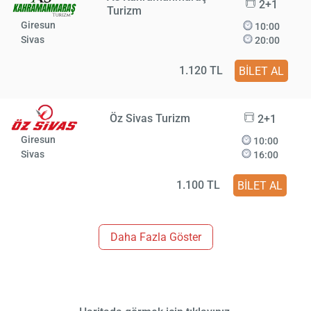
2+1
Turizm
Giresun
10:00
Sivas
20:00
1.120 TL
BİLET AL
Öz Sivas Turizm
2+1
Giresun
10:00
Sivas
16:00
1.100 TL
BİLET AL
Daha Fazla Göster