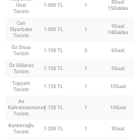
8Saat
Ünal
1.000 TL
1
15Dakika
Turizm
Can
9Saat
Diyarbakır
1.000 TL
1
14Dakika
Turizm
Öz Sivas
1.100 TL
2
6Saat
Turizm
Öz Gülaras
1.100 TL
1
9Saat
Turizm
Topçam
1.120 TL
1
10Saat
Turizm
As
Kahramanmaraş
1.120 TL
1
10Saat
Turizm
Kanberoğlu
1.200 TL
1
9Saat
Turizm