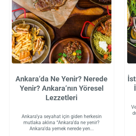
Ankara’da Ne Yenir? Nerede
İs
Yenir? Ankara’nın Yöresel
Lezzetleri
Ve
d
Ankara’ya seyahat için giden herkesin
mutlaka aklına “Ankara’da ne yenir?
Ankara’da yemek nerede yen