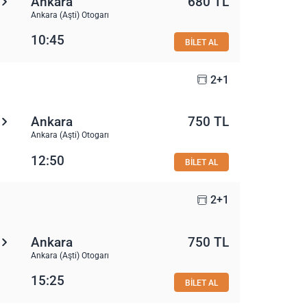
Ankara
680 TL
Ankara (Aşti) Otogarı
10:45
BİLET AL
2+1
Ankara
750 TL
Ankara (Aşti) Otogarı
12:50
BİLET AL
2+1
Ankara
750 TL
Ankara (Aşti) Otogarı
15:25
BİLET AL