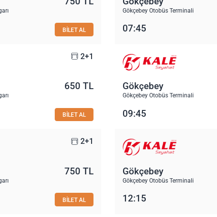
750 TL
Gökçebey
garı
Gökçebey Otobüs Terminali
07:45
BİLET AL
2+1
650 TL
Gökçebey
garı
Gökçebey Otobüs Terminali
09:45
BİLET AL
2+1
750 TL
Gökçebey
garı
Gökçebey Otobüs Terminali
12:15
BİLET AL