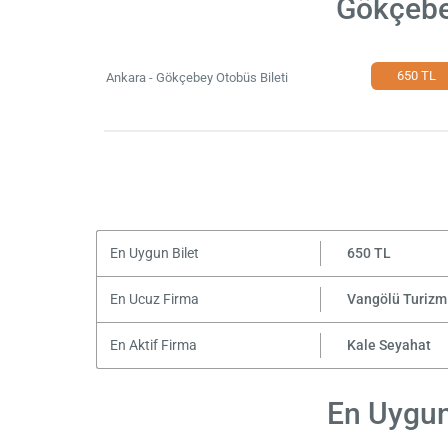
Gökçebey
650 TL
Ankara - Gökçebey Otobüs Bileti
En Uygun Bilet
650 TL
En Ucuz Firma
Vangölü Turizm
En Aktif Firma
Kale Seyahat
En Uygun