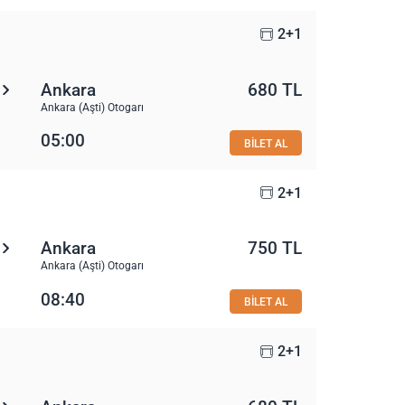
2+1
Ankara
680 TL
Ankara (Aşti) Otogarı
05:00
BİLET AL
2+1
Ankara
750 TL
Ankara (Aşti) Otogarı
08:40
BİLET AL
2+1