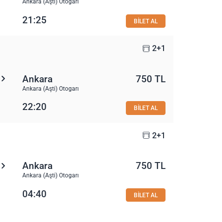
Ankara (Aşti) Otogarı
21:25
BİLET AL
2+1
Ankara
750 TL
Ankara (Aşti) Otogarı
22:20
BİLET AL
2+1
Ankara
750 TL
Ankara (Aşti) Otogarı
04:40
BİLET AL