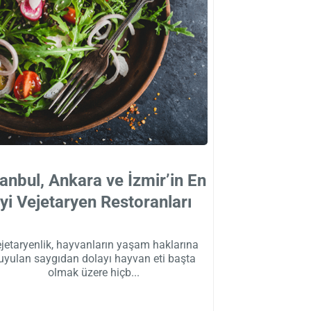
tanbul, Ankara ve İzmir’in En
İyi Vejetaryen Restoranları
jetaryenlik, hayvanların yaşam haklarına
uyulan saygıdan dolayı hayvan eti başta
olmak üzere hiçb