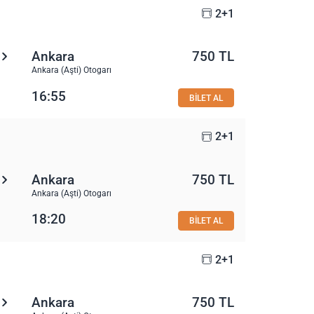
2+1
Ankara
750 TL
Ankara (Aşti) Otogarı
16:55
BİLET AL
2+1
Ankara
750 TL
Ankara (Aşti) Otogarı
18:20
BİLET AL
2+1
Ankara
750 TL