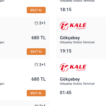
garı
Gökçebey Otobüs Terminali
18:15
BİLET AL
2+1
680 TL
Gökçebey
garı
Gökçebey Otobüs Terminali
19:15
BİLET AL
2+1
680 TL
Gökçebey
garı
Gökçebey Otobüs Terminali
01:45
BİLET AL