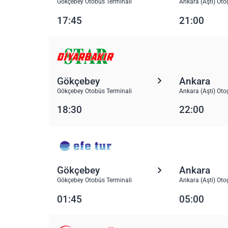
Gökçebey Otobüs Terminali
Ankara (Aşti) Oto
17:45
21:00
Gökçebey
Ankara
Gökçebey Otobüs Terminali
Ankara (Aşti) Oto
18:30
22:00
Gökçebey
Ankara
Gökçebey Otobüs Terminali
Ankara (Aşti) Oto
01:45
05:00