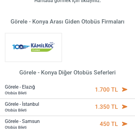
Haritada görmek için tıklayınız.
Görele - Konya Arası Giden Otobüs Firmaları
Görele - Konya Diğer Otobüs Seferleri
Görele - Elazığ
1.700 TL
Otobüs Bileti
Görele - İstanbul
1.350 TL
Otobüs Bileti
Görele - Samsun
450 TL
Otobüs Bileti