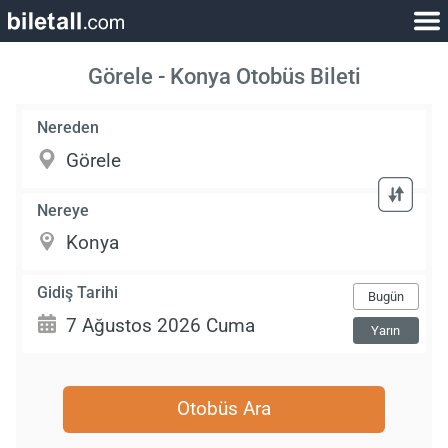
Görele - Konya Otobüs Bileti
Nereden
Nereye
Gidiş Tarihi
Bugün
Yarın
Otobüs Ara