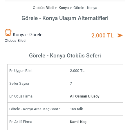
Otobüs Bileti
Konya
Görele - Konya
Görele - Konya Ulaşım Alternatifleri
Konya - Görele
2.000 TL
Otobüs Bileti
Görele - Konya Otobüs Seferi
En Uygun Bilet
2.000 TL
Sefer Sayısı
7
En Ucuz Firma
Ali Osman Ulusoy
Görele - Konya Arası Kaç Saat?
15s 6dk
En Aktif Firma
Kamil Koç