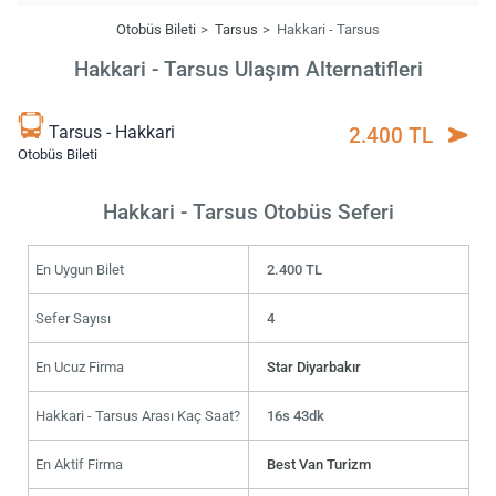
Otobüs Bileti
Tarsus
Hakkari - Tarsus
Hakkari - Tarsus Ulaşım Alternatifleri
Tarsus - Hakkari
2.400 TL
Otobüs Bileti
Hakkari - Tarsus Otobüs Seferi
En Uygun Bilet
2.400 TL
Sefer Sayısı
4
En Ucuz Firma
Star Diyarbakır
Hakkari - Tarsus Arası Kaç Saat?
16s 43dk
En Aktif Firma
Best Van Turizm