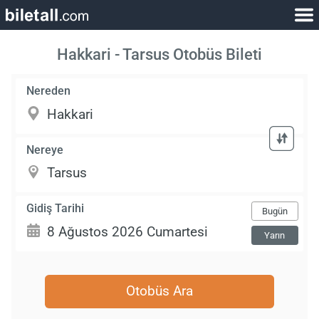
Hakkari - Tarsus Otobüs Bileti
Nereden
Nereye
Gidiş Tarihi
Bugün
Yarın
Otobüs Ara