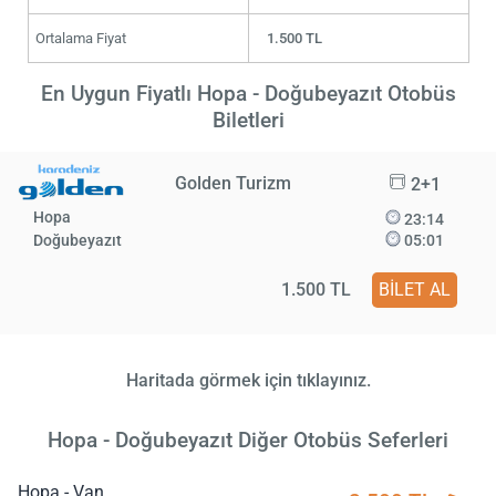
Ortalama Fiyat
1.500 TL
En Uygun Fiyatlı Hopa - Doğubeyazıt Otobüs
Biletleri
Golden Turizm
2+1
Hopa
23:14
Doğubeyazıt
05:01
1.500 TL
BİLET AL
Haritada görmek için tıklayınız.
Hopa - Doğubeyazıt Diğer Otobüs Seferleri
Hopa - Van