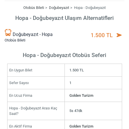
Otobüs Bileti
Doğubeyazıt
Hopa - Doğubeyazıt
Hopa - Doğubeyazıt Ulaşım Alternatifleri
Doğubeyazıt - Hopa
1.500 TL
Otobüs Bileti
Hopa - Doğubeyazıt Otobüs Seferi
En Uygun Bilet
1.500 TL
Sefer Sayısı
1
En Ucuz Firma
Golden Turizm
Hopa - Doğubeyazıt Arası Kaç
5s 47dk
Saat?
En Aktif Firma
Golden Turizm