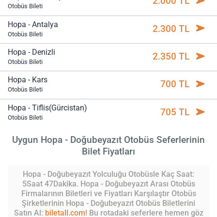
2.000 TL
Otobüs Bileti
Hopa - Antalya
2.300 TL
Otobüs Bileti
Hopa - Denizli
2.350 TL
Otobüs Bileti
Hopa - Kars
700 TL
Otobüs Bileti
Hopa - Tiflis(Gürcistan)
705 TL
Otobüs Bileti
Uygun Hopa - Doğubeyazıt Otobüs Seferlerinin
Bilet Fiyatları
Hopa - Doğubeyazıt Yolculuğu Otobüsle Kaç Saat:
5Saat 47Dakika. Hopa - Doğubeyazıt Arası Otobüs
Firmalarının Biletleri ve Fiyatları Karşılaştır Otobüs
Şirketlerinin Hopa - Doğubeyazıt Otobüs Biletlerini
Satın Al:
biletall.com
! Bu rotadaki seferlere hemen göz