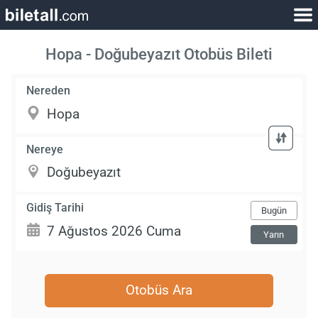
Hopa - Doğubeyazıt Otobüs Bileti
Nereden
Nereye
Gidiş Tarihi
Bugün
Yarın
Otobüs Ara