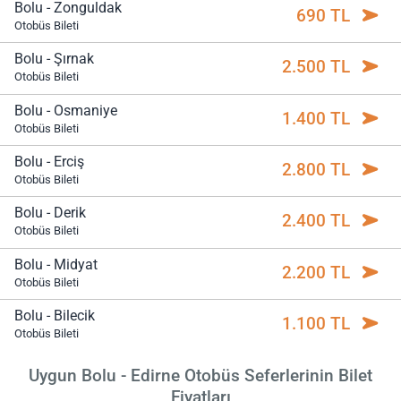
Bolu - Zonguldak
690 TL
Otobüs Bileti
Bolu - Şırnak
2.500 TL
Otobüs Bileti
Bolu - Osmaniye
1.400 TL
Otobüs Bileti
Bolu - Erciş
2.800 TL
Otobüs Bileti
Bolu - Derik
2.400 TL
Otobüs Bileti
Bolu - Midyat
2.200 TL
Otobüs Bileti
Bolu - Bilecik
1.100 TL
Otobüs Bileti
Uygun Bolu - Edirne Otobüs Seferlerinin Bilet
Fiyatları