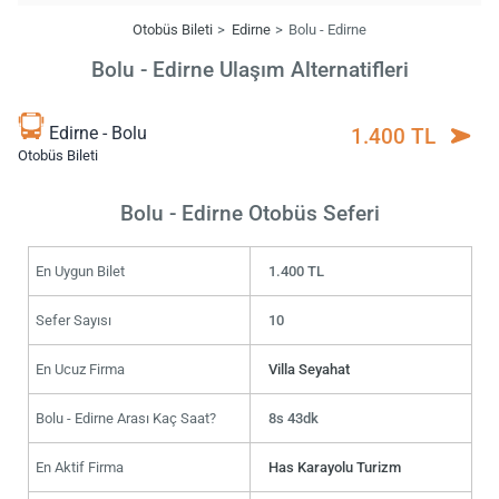
Otobüs Bileti
Edirne
Bolu - Edirne
Bolu - Edirne Ulaşım Alternatifleri
Edirne - Bolu
1.400 TL
Otobüs Bileti
Bolu - Edirne Otobüs Seferi
En Uygun Bilet
1.400 TL
Sefer Sayısı
10
En Ucuz Firma
Villa Seyahat
Bolu - Edirne Arası Kaç Saat?
8s 43dk
En Aktif Firma
Has Karayolu Turizm