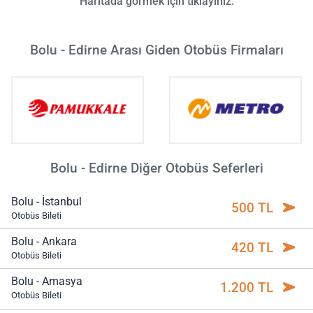
Haritada görmek için tıklayınız.
Bolu - Edirne Arası Giden Otobüs Firmaları
Bolu - Edirne Diğer Otobüs Seferleri
Bolu - İstanbul
500 TL
Otobüs Bileti
Bolu - Ankara
420 TL
Otobüs Bileti
Bolu - Amasya
1.200 TL
Otobüs Bileti