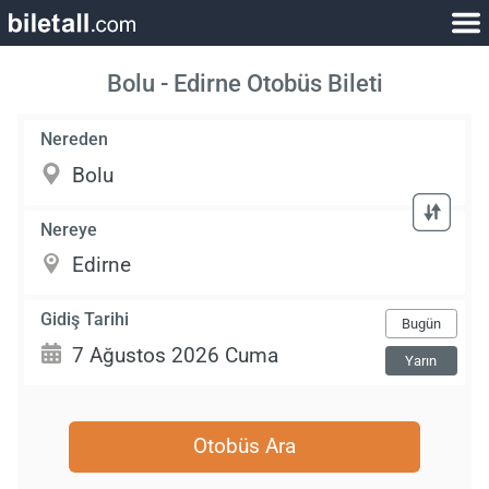
Bolu - Edirne Otobüs Bileti
Nereden
Nereye
Gidiş Tarihi
Bugün
Yarın
Otobüs Ara