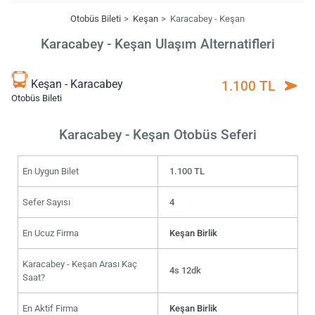
Otobüs Bileti
Keşan
Karacabey - Keşan
Karacabey - Keşan Ulaşım Alternatifleri
Keşan - Karacabey
1.100 TL
Otobüs Bileti
Karacabey - Keşan Otobüs Seferi
En Uygun Bilet
1.100 TL
Sefer Sayısı
4
En Ucuz Firma
Keşan Birlik
Karacabey - Keşan Arası Kaç
4s 12dk
Saat?
En Aktif Firma
Keşan Birlik