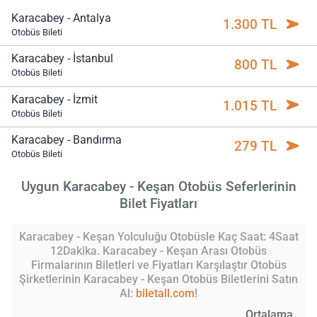
Karacabey - Antalya
1.300 TL
Otobüs Bileti
Karacabey - İstanbul
800 TL
Otobüs Bileti
Karacabey - İzmit
1.015 TL
Otobüs Bileti
Karacabey - Bandırma
279 TL
Otobüs Bileti
Uygun Karacabey - Keşan Otobüs Seferlerinin
Bilet Fiyatları
Karacabey - Keşan Yolculuğu Otobüsle Kaç Saat: 4Saat
12Dakika. Karacabey - Keşan Arası Otobüs
Firmalarının Biletleri ve Fiyatları Karşılaştır Otobüs
Şirketlerinin Karacabey - Keşan Otobüs Biletlerini Satın
Al:
biletall.com
!
Ortalama