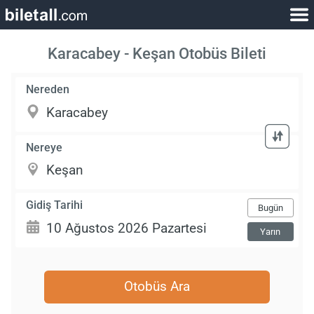
Karacabey - Keşan Otobüs Bileti
Nereden
Nereye
Gidiş Tarihi
Bugün
Yarın
Otobüs Ara