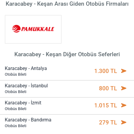
Karacabey - Keşan Arası Giden Otobüs Firmaları
Karacabey - Keşan Diğer Otobüs Seferleri
Karacabey - Antalya
1.300 TL
Otobüs Bileti
Karacabey - İstanbul
800 TL
Otobüs Bileti
Karacabey - İzmit
1.015 TL
Otobüs Bileti
Karacabey - Bandırma
279 TL
Otobüs Bileti