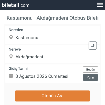
Kastamonu - Akdağmadeni Otobüs Bileti
Nereden
Nereye
Gidiş Tarihi
Bugün
Yarın
Otobüs Ara