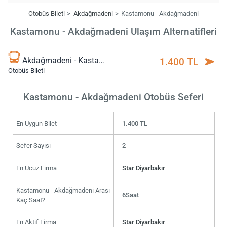
Otobüs Bileti
Akdağmadeni
Kastamonu - Akdağmadeni
Kastamonu - Akdağmadeni Ulaşım Alternatifleri
Akdağmadeni - Kastamonu
1.400 TL
Otobüs Bileti
Kastamonu - Akdağmadeni Otobüs Seferi
En Uygun Bilet
1.400 TL
Sefer Sayısı
2
En Ucuz Firma
Star Diyarbakır
Kastamonu - Akdağmadeni Arası
6Saat
Kaç Saat?
En Aktif Firma
Star Diyarbakır