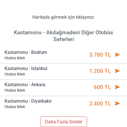
Haritada görmek için tıklayınız.
Kastamonu - Akdağmadeni Diğer Otobüs
Seferleri
Kastamonu - Bodrum
3.780 TL
Otobüs Bileti
Kastamonu - İstanbul
1.200 TL
Otobüs Bileti
Kastamonu - Ankara
600 TL
Otobüs Bileti
Kastamonu - Diyarbakır
2.400 TL
Otobüs Bileti
Daha Fazla Göster