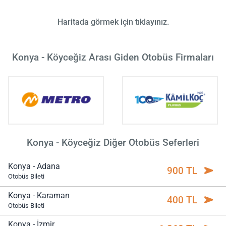
Haritada görmek için tıklayınız.
Konya - Köyceğiz Arası Giden Otobüs Firmaları
Konya - Köyceğiz Diğer Otobüs Seferleri
Konya - Adana
900 TL
Otobüs Bileti
Konya - Karaman
400 TL
Otobüs Bileti
Konya - İzmir