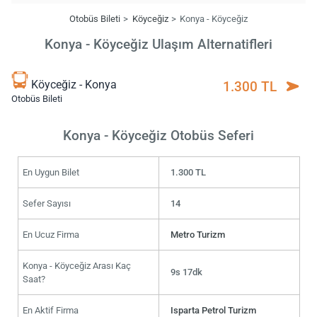
Otobüs Bileti
Köyceğiz
Konya - Köyceğiz
Konya - Köyceğiz Ulaşım Alternatifleri
Köyceğiz - Konya
1.300 TL
Otobüs Bileti
Konya - Köyceğiz Otobüs Seferi
En Uygun Bilet
1.300 TL
Sefer Sayısı
14
En Ucuz Firma
Metro Turizm
Konya - Köyceğiz Arası Kaç
9s 17dk
Saat?
En Aktif Firma
Isparta Petrol Turizm