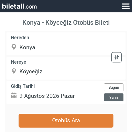
Konya - Köyceğiz Otobüs Bileti
Nereden
Nereye
Gidiş Tarihi
Bugün
Yarın
Otobüs Ara