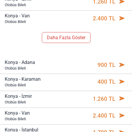
1.260 TL
Otobüs Bileti
Konya - Van
2.400 TL
Otobüs Bileti
Daha Fazla Göster
Konya - Adana
900 TL
Otobüs Bileti
Konya - Karaman
400 TL
Otobüs Bileti
Konya - İzmir
1.260 TL
Otobüs Bileti
Konya - Van
2.400 TL
Otobüs Bileti
Konya - İstanbul