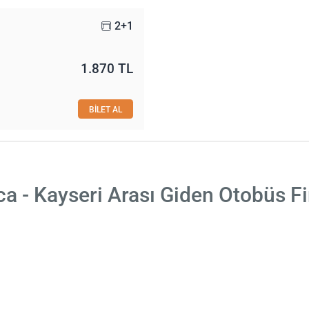
2+1
1.870 TL
BİLET AL
a - Kayseri Arası Giden Otobüs Fi