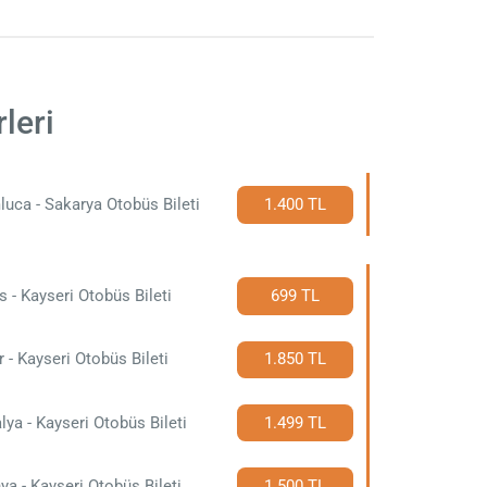
leri
uca - Sakarya Otobüs Bileti
1.400 TL
s - Kayseri Otobüs Bileti
699 TL
r - Kayseri Otobüs Bileti
1.850 TL
lya - Kayseri Otobüs Bileti
1.499 TL
ya - Kayseri Otobüs Bileti
1.500 TL