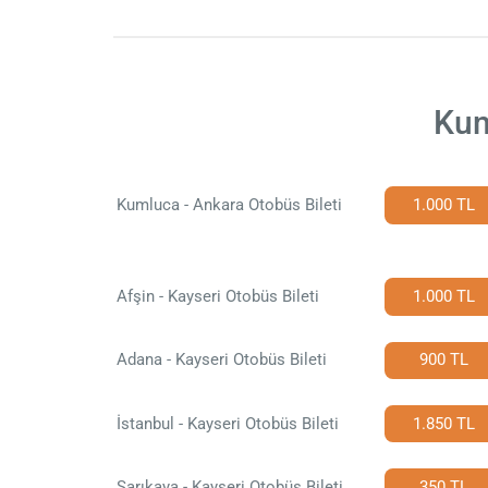
Kum
Kumluca - Ankara Otobüs Bileti
1.000 TL
Afşin - Kayseri Otobüs Bileti
1.000 TL
Adana - Kayseri Otobüs Bileti
900 TL
İstanbul - Kayseri Otobüs Bileti
1.850 TL
Sarıkaya - Kayseri Otobüs Bileti
350 TL