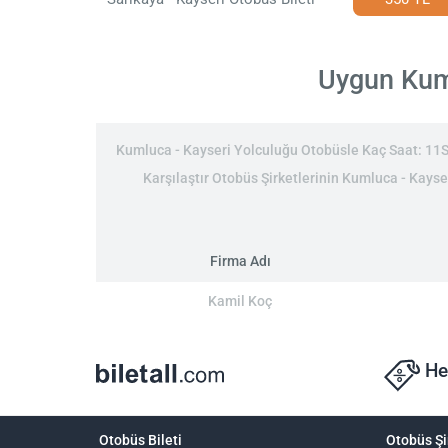
Uygun Kuml
Kumluca - Kayseri Yolculuğu Otobüsle Kaç Saat: 11Sa
Karşılaştır Otobüs Şirketlerinin Kumluca - Kayser
Firma Adı
Kamil Koç
He
Otobüs Bileti
Otobüs Şi