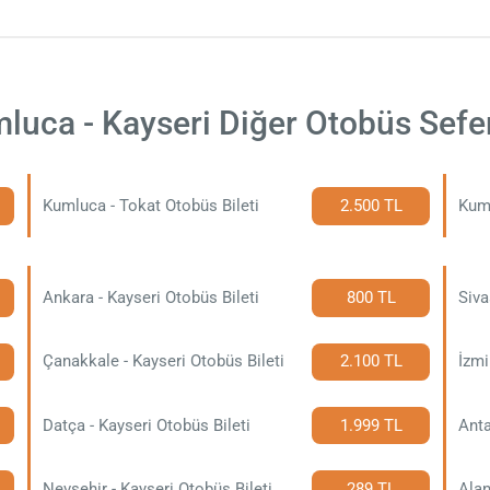
luca - Kayseri Diğer Otobüs Sefer
Kumluca - Tokat Otobüs Bileti
2.500 TL
Kuml
Ankara - Kayseri Otobüs Bileti
800 TL
Siva
Çanakkale - Kayseri Otobüs Bileti
2.100 TL
İzmi
Datça - Kayseri Otobüs Bileti
1.999 TL
Anta
Nevşehir - Kayseri Otobüs Bileti
289 TL
Alan