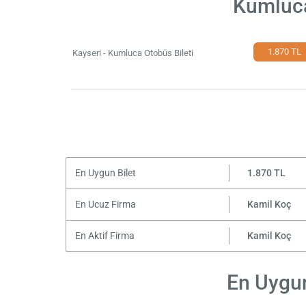
Kumluca
1.870 TL
Kayseri - Kumluca Otobüs Bileti
En Uygun Bilet
1.870 TL
En Ucuz Firma
Kamil Koç
En Aktif Firma
Kamil Koç
En Uygun