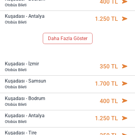
400 TL
Otobüs Bileti
Kuşadası - Antalya
1.250 TL
Otobüs Bileti
Daha Fazla Göster
Kuşadası - İzmir
350 TL
Otobüs Bileti
Kuşadası - Samsun
1.700 TL
Otobüs Bileti
Kuşadası - Bodrum
400 TL
Otobüs Bileti
Kuşadası - Antalya
1.250 TL
Otobüs Bileti
Kuşadası - Tire