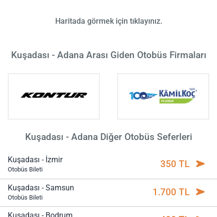
Haritada görmek için tıklayınız.
Kuşadası - Adana Arası Giden Otobüs Firmaları
Kuşadası - Adana Diğer Otobüs Seferleri
Kuşadası - İzmir
350 TL
Otobüs Bileti
Kuşadası - Samsun
1.700 TL
Otobüs Bileti
Kuşadası - Bodrum