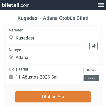
Kuşadası - Adana Otobüs Bileti
Nereden
Nereye
Gidiş Tarihi
Bugün
Yarın
Otobüs Ara