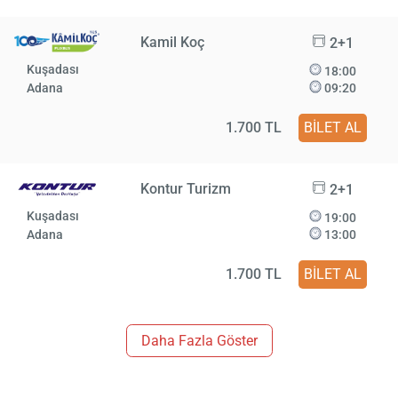
Kamil Koç
2+1
Kuşadası
18:00
Adana
09:20
1.700 TL
BİLET AL
Kontur Turizm
2+1
Kuşadası
19:00
Adana
13:00
1.700 TL
BİLET AL
Daha Fazla Göster