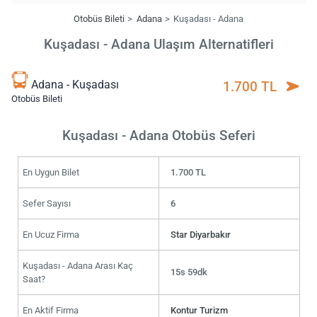
Otobüs Bileti
Adana
Kuşadası - Adana
Kuşadası - Adana Ulaşım Alternatifleri
Adana - Kuşadası
1.700 TL
Otobüs Bileti
Kuşadası - Adana Otobüs Seferi
En Uygun Bilet
1.700 TL
Sefer Sayısı
6
En Ucuz Firma
Star Diyarbakır
Kuşadası - Adana Arası Kaç
15s 59dk
Saat?
En Aktif Firma
Kontur Turizm