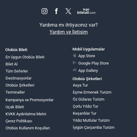
Yardıma mı ihtiyacınız var?
Yardım ve İletişim
Mobil Uygulamalar
Otobüs Bileti
App Store
En Uygun Otobüs Bileti
Google Play Store
Bilet Al
App Gallery
Tüm Seferler
Destinasyonlar
Otobüs Şirketleri
Otobüs Şirketleri
Asya Tur
Terminaller
Eşme Ermenek Turizm
Öz Gülaras Turizm
Kampanya ve Promosyonlar
Çorlu Yıldız Tur
Uçak Bileti
Keşanlılar Tur
KVKK Aydınlatma Metni
Yıldız Mutlular Turizm
Çerez Politikası
İyigün Çarşamba Turizm
Otobüs Kullanım Koşulları