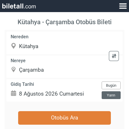
Kütahya - Çarşamba Otobüs Bileti
Nereden
Nereye
Gidiş Tarihi
Bugün
Yarın
Otobüs Ara