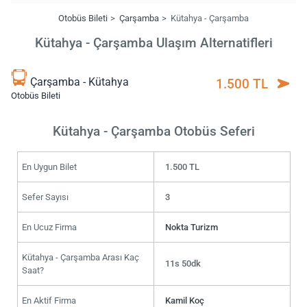
Otobüs Bileti
Çarşamba
Kütahya - Çarşamba
Kütahya - Çarşamba Ulaşım Alternatifleri
Çarşamba - Kütahya
1.500 TL
Otobüs Bileti
Kütahya - Çarşamba Otobüs Seferi
En Uygun Bilet
1.500 TL
Sefer Sayısı
3
En Ucuz Firma
Nokta Turizm
Kütahya - Çarşamba Arası Kaç
11s 50dk
Saat?
En Aktif Firma
Kamil Koç