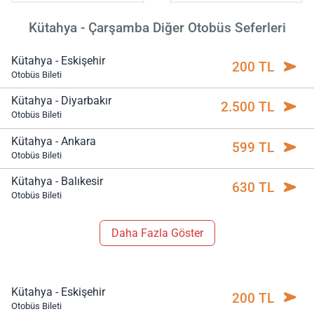
Kütahya - Çarşamba Diğer Otobüs Seferleri
Kütahya - Eskişehir
200 TL
Otobüs Bileti
Kütahya - Diyarbakır
2.500 TL
Otobüs Bileti
Kütahya - Ankara
599 TL
Otobüs Bileti
Kütahya - Balıkesir
630 TL
Otobüs Bileti
Daha Fazla Göster
Kütahya - Eskişehir
200 TL
Otobüs Bileti