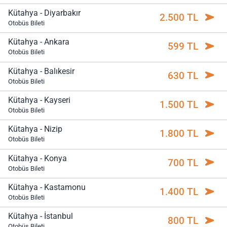
Kütahya - Diyarbakır
2.500 TL
Otobüs Bileti
Kütahya - Ankara
599 TL
Otobüs Bileti
Kütahya - Balıkesir
630 TL
Otobüs Bileti
Kütahya - Kayseri
1.500 TL
Otobüs Bileti
Kütahya - Nizip
1.800 TL
Otobüs Bileti
Kütahya - Konya
700 TL
Otobüs Bileti
Kütahya - Kastamonu
1.400 TL
Otobüs Bileti
Kütahya - İstanbul
800 TL
Otobüs Bileti