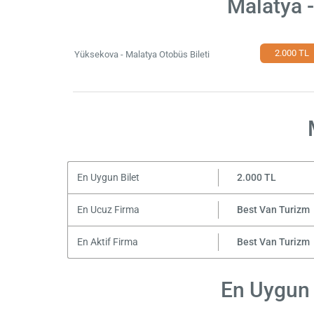
Malatya 
2.000 TL
Yüksekova - Malatya Otobüs Bileti
En Uygun Bilet
2.000 TL
En Ucuz Firma
Best Van Turizm
En Aktif Firma
Best Van Turizm
En Uygun 