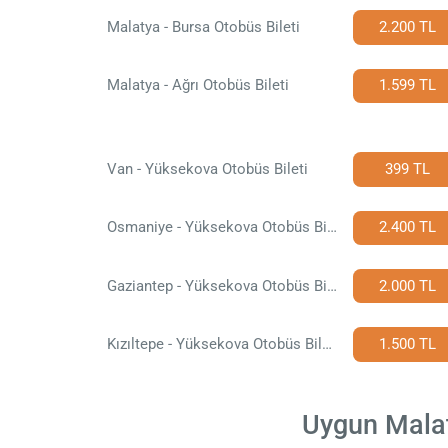
Malatya - Bursa Otobüs Bileti
2.200 TL
Malatya - Ağrı Otobüs Bileti
1.599 TL
Van - Yüksekova Otobüs Bileti
399 TL
Osmaniye - Yüksekova Otobüs Bileti
2.400 TL
Gaziantep - Yüksekova Otobüs Bileti
2.000 TL
Kızıltepe - Yüksekova Otobüs Bileti
1.500 TL
Uygun Malaty