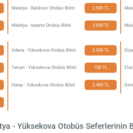
Malatya - Balıkesir Otobüs Bileti
2.500 TL
Mala
Malatya - Isparta Otobüs Bileti
2.000 TL
Mala
Adana - Yüksekova Otobüs Bileti
2.500 TL
Tatvan - Yüksekova Otobüs Bileti
700 TL
Elaz
Hatay - Yüksekova Otobüs Bileti
2.400 TL
Dere
a - Yüksekova Otobüs Seferlerinin Bi