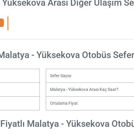
- Yüksekova Arası Diğer Ulaşım Se
Malatya - Yüksekova Otobüs Sefer
Sefer Sayısı
Malatya - Yüksekova Arası Kaç Saat?
Ortalama Fiyat
Fiyatlı Malatya - Yüksekova Otobüs