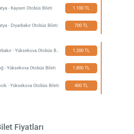
tya - Kayseri Otobüs Bileti
1.100 TL
tya - Diyarbakır Otobüs Bileti
700 TL
Diyarbakır - Yüksekova Otobüs Bileti
1.200 TL
ığ - Yüksekova Otobüs Bileti
1.800 TL
cik - Yüksekova Otobüs Bileti
400 TL
let Fiyatları