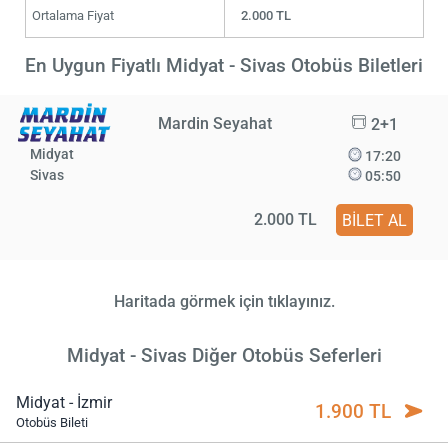
Ortalama Fiyat
2.000 TL
En Uygun Fiyatlı Midyat - Sivas Otobüs Biletleri
Mardin Seyahat
2+1
Midyat
17:20
Sivas
05:50
2.000 TL
BİLET AL
Haritada görmek için tıklayınız.
Midyat - Sivas Diğer Otobüs Seferleri
Midyat - İzmir
1.900 TL
Otobüs Bileti