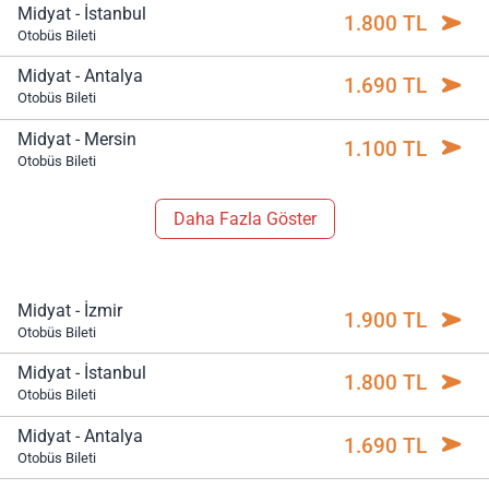
Midyat - İstanbul
1.800 TL
Otobüs Bileti
Midyat - Antalya
1.690 TL
Otobüs Bileti
Midyat - Mersin
1.100 TL
Otobüs Bileti
Daha Fazla Göster
Midyat - İzmir
1.900 TL
Otobüs Bileti
Midyat - İstanbul
1.800 TL
Otobüs Bileti
Midyat - Antalya
1.690 TL
Otobüs Bileti