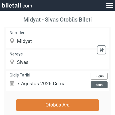
Midyat - Sivas Otobüs Bileti
Nereden
Nereye
Gidiş Tarihi
Bugün
Yarın
Otobüs Ara