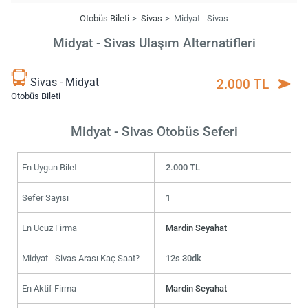
Otobüs Bileti
Sivas
Midyat - Sivas
Midyat - Sivas Ulaşım Alternatifleri
Sivas - Midyat
2.000 TL
Otobüs Bileti
Midyat - Sivas Otobüs Seferi
En Uygun Bilet
2.000 TL
Sefer Sayısı
1
En Ucuz Firma
Mardin Seyahat
Midyat - Sivas Arası Kaç Saat?
12s 30dk
En Aktif Firma
Mardin Seyahat