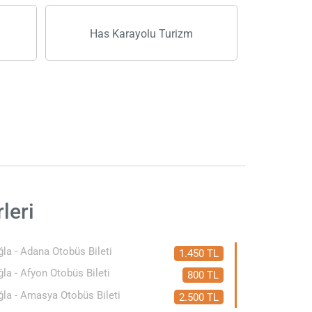
Has Karayolu Turizm
leri
la - Adana Otobüs Bileti
1.450 TL
la - Afyon Otobüs Bileti
800 TL
la - Amasya Otobüs Bileti
2.500 TL