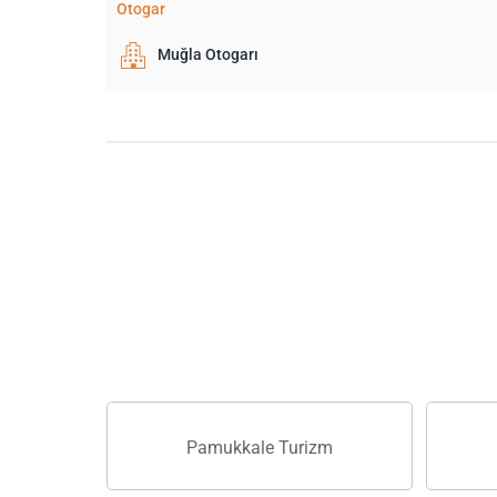
Otogar
Muğla Otogarı
Pamukkale Turizm