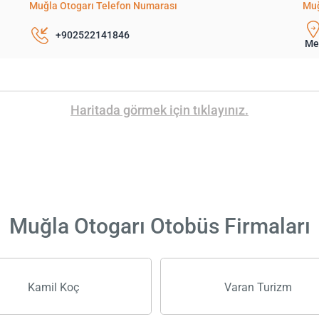
Muğla Otogarı Telefon Numarası
Muğ
+902522141846
Me
Haritada görmek için tıklayınız.
Muğla Otogarı Otobüs Firmaları
Kamil Koç
Varan Turizm