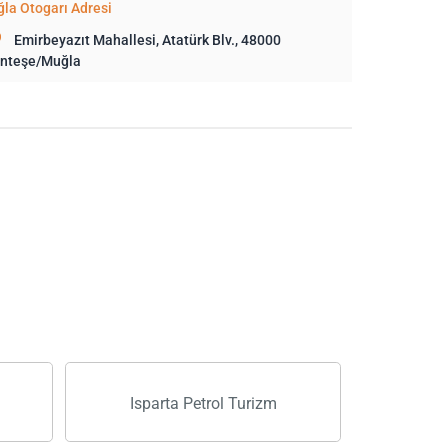
la Otogarı Adresi
Emirbeyazıt Mahallesi, Atatürk Blv., 48000
nteşe/Muğla
Isparta Petrol Turizm