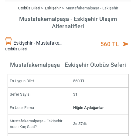
Otobüs Bileti
Eskişehir
Mustafakemalpaşa - Eskişehir
Mustafakemalpaşa - Eskişehir Ulaşım
Alternatifleri
Eskişehir - Mustafakemalpaşa
560 TL
Otobüs Bileti
Mustafakemalpaşa - Eskişehir Otobüs Seferi
En Uygun Bilet
560 TL
Sefer Sayısı
31
En Ucuz Firma
Niğde Aydoğanlar
Mustafakemalpaşa - Eskişehir
3s 37dk
Arası Kaç Saat?