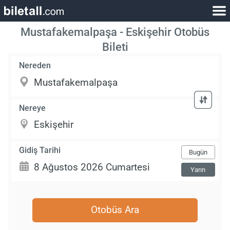
Mustafakemalpaşa - Eskişehir Otobüs
Bileti
Nereden
Nereye
Gidiş Tarihi
Bugün
Yarın
Otobüs Ara