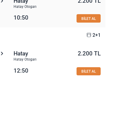
Hatay
2.200 TL
Hatay Otogarı
10:50
BİLET AL
2+1
Hatay
2.200 TL
Hatay Otogarı
12:50
BİLET AL