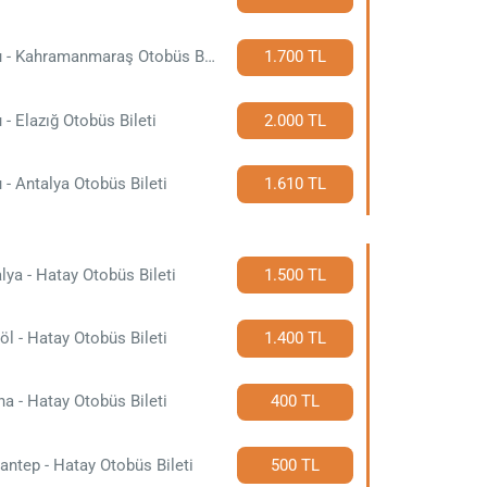
Ordu - Kahramanmaraş Otobüs Bileti
1.700 TL
 - Elazığ Otobüs Bileti
2.000 TL
 - Antalya Otobüs Bileti
1.610 TL
lya - Hatay Otobüs Bileti
1.500 TL
öl - Hatay Otobüs Bileti
1.400 TL
a - Hatay Otobüs Bileti
400 TL
antep - Hatay Otobüs Bileti
500 TL