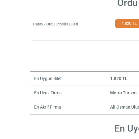
Ordu 
1.820 TL
Hatay - Ordu Otobüs Bileti
En Uygun Bilet
1.820 TL
En Ucuz Firma
Metro Turizm
En Aktif Firma
Ali Osman Ulu
En Uy