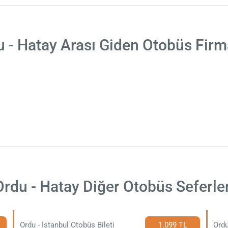
 - Hatay Arası Giden Otobüs Firm
Ordu - Hatay Diğer Otobüs Seferler
Ordu - İstanbul Otobüs Bileti
1.099 TL
Ordu