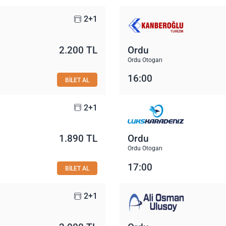
2+1
2.200 TL
Ordu
Ordu Otogarı
16:00
BİLET AL
2+1
1.890 TL
Ordu
Ordu Otogarı
17:00
BİLET AL
2+1