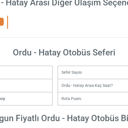
- Hatay Arası Diğer Ulaşım Seçen
Ordu - Hatay Otobüs Seferi
Sefer Sayısı
Ordu - Hatay Arası Kaç Saat?
soy
Rota Puanı
gun Fiyatlı Ordu - Hatay Otobüs Bil