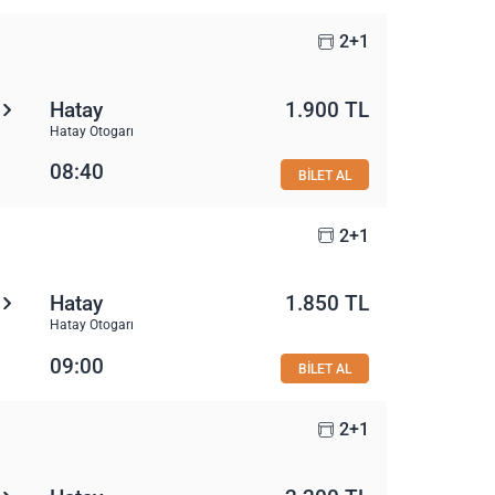
2+1
Hatay
1.900 TL
Hatay Otogarı
08:40
BİLET AL
2+1
Hatay
1.850 TL
Hatay Otogarı
09:00
BİLET AL
2+1