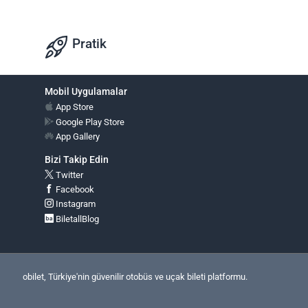
Pratik
Mobil Uygulamalar
App Store
Google Play Store
App Gallery
Bizi Takip Edin
Twitter
Facebook
Instagram
BiletallBlog
obilet, Türkiye'nin güvenilir otobüs ve uçak bileti platformu.