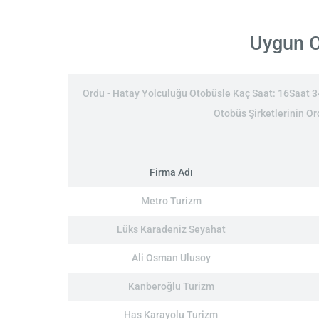
Uygun Or
Ordu - Hatay Yolculuğu Otobüsle Kaç Saat: 16Saat 34D
Otobüs Şirketlerinin Or
Firma Adı
Metro Turizm
Lüks Karadeniz Seyahat
Ali Osman Ulusoy
Kanberoğlu Turizm
Has Karayolu Turizm