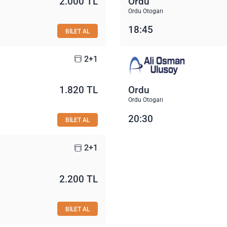
2.000 TL
Ordu
Ordu Otogarı
18:45
BİLET AL
2+1
1.820 TL
Ordu
Ordu Otogarı
20:30
BİLET AL
2+1
2.200 TL
BİLET AL