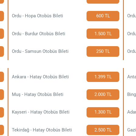
Ordu - Hopa Otobüs Bileti
600 TL
Ordu - Burdur Otobüs Bileti
1.500 TL
Ordu
Ordu - Samsun Otobüs Bileti
250 TL
Ordu
Ankara - Hatay Otobüs Bileti
1.399 TL
Anta
Muş - Hatay Otobüs Bileti
2.000 TL
Bing
Kayseri - Hatay Otobüs Bileti
1.300 TL
Adan
Tekirdağ - Hatay Otobüs Bileti
2.500 TL
Gazi