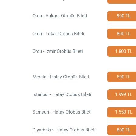
Ordu - Ankara Otobüs Bileti
900 TL
Ordu - Tokat Otobüs Bileti
800 TL
Ordu - İzmir Otobüs Bileti
1.800 TL
Mersin - Hatay Otobüs Bileti
500 TL
İstanbul - Hatay Otobüs Bileti
1.999 TL
Samsun - Hatay Otobüs Bileti
1.550 TL
Diyarbakır - Hatay Otobüs Bileti
800 TL