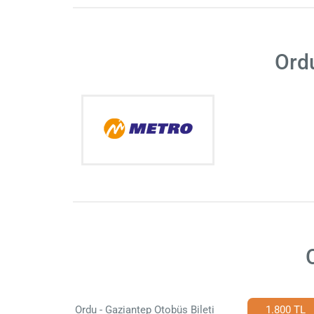
Ordu
Ordu - Gaziantep Otobüs Bileti
1.800 TL