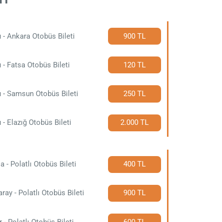
 - Ankara Otobüs Bileti
900 TL
 - Fatsa Otobüs Bileti
120 TL
 - Samsun Otobüs Bileti
250 TL
 - Elazığ Otobüs Bileti
2.000 TL
a - Polatlı Otobüs Bileti
400 TL
ray - Polatlı Otobüs Bileti
900 TL
r - Polatlı Otobüs Bileti
600 TL