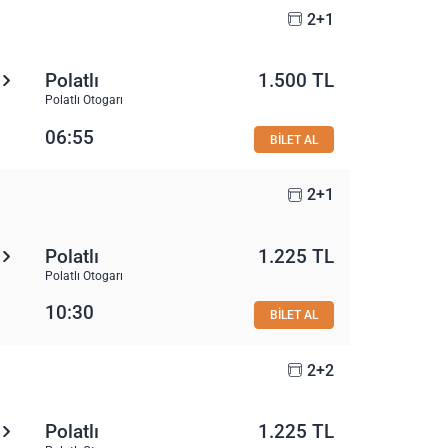
2+1
Polatlı
1.500 TL
Polatlı Otogarı
06:55
BİLET AL
2+1
Polatlı
1.225 TL
Polatlı Otogarı
10:30
BİLET AL
2+2
Polatlı
1.225 TL