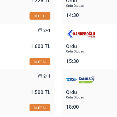
1.225 TL
Ordu
Ordu Otogarı
14:30
BİLET AL
2+1
1.600 TL
Ordu
Ordu Otogarı
15:30
BİLET AL
2+1
1.500 TL
Ordu
Ordu Otogarı
18:00
BİLET AL