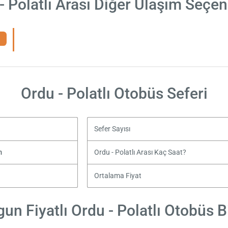
- Polatlı Arası Diğer Ulaşım Seçen
Ordu - Polatlı Otobüs Seferi
Sefer Sayısı
m
Ordu - Polatlı Arası Kaç Saat?
Ortalama Fiyat
un Fiyatlı Ordu - Polatlı Otobüs Bi