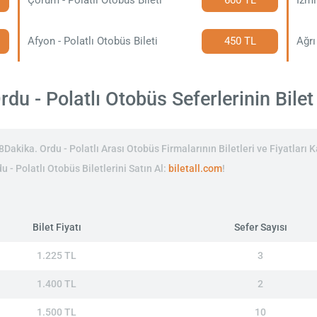
Afyon - Polatlı Otobüs Bileti
450 TL
Ağrı
du - Polatlı Otobüs Seferlerinin Bilet 
akika. Ordu - Polatlı Arası Otobüs Firmalarının Biletleri ve Fiyatları Ka
u - Polatlı Otobüs Biletlerini Satın Al:
biletall.com
!
Bilet Fiyatı
Sefer Sayısı
1.225 TL
3
1.400 TL
2
1.500 TL
10