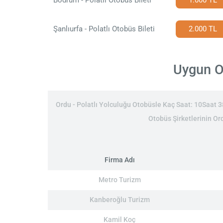
Şanlıurfa - Polatlı Otobüs Bileti
2.000 TL
Uygun Or
Ordu - Polatlı Yolculuğu Otobüsle Kaç Saat: 10Saat 38D
Otobüs Şirketlerinin Ord
Firma Adı
Metro Turizm
Kanberoğlu Turizm
Kamil Koç