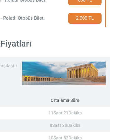
 - Polatlı Otobüs Bileti
2.000 TL
Fiyatları
rşılaştır
Ortalama Süre
11Saat 21Dakika
8Saat 30Dakika
10Saat 52Dakika