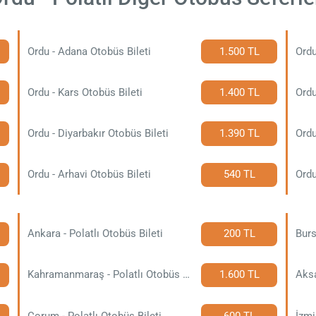
Ordu - Adana Otobüs Bileti
1.500 TL
Ordu
Ordu - Kars Otobüs Bileti
1.400 TL
Ordu
Ordu - Diyarbakır Otobüs Bileti
1.390 TL
Ordu
Ordu - Arhavi Otobüs Bileti
540 TL
Ordu
Ankara - Polatlı Otobüs Bileti
200 TL
Burs
Kahramanmaraş - Polatlı Otobüs Bileti
1.600 TL
Aksa
Çorum - Polatlı Otobüs Bileti
600 TL
İzmi