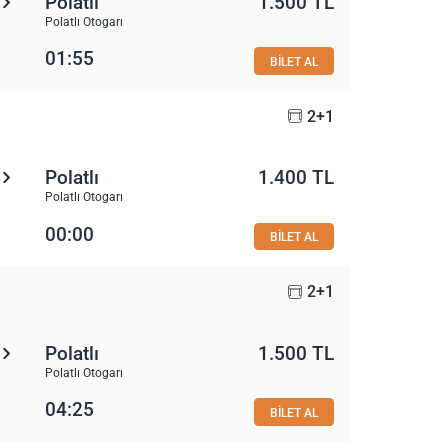
Polatlı
1.500 TL
Polatlı Otogarı
01:55
BİLET AL
2+1
Polatlı
1.400 TL
Polatlı Otogarı
00:00
BİLET AL
2+1
Polatlı
1.500 TL
Polatlı Otogarı
04:25
BİLET AL