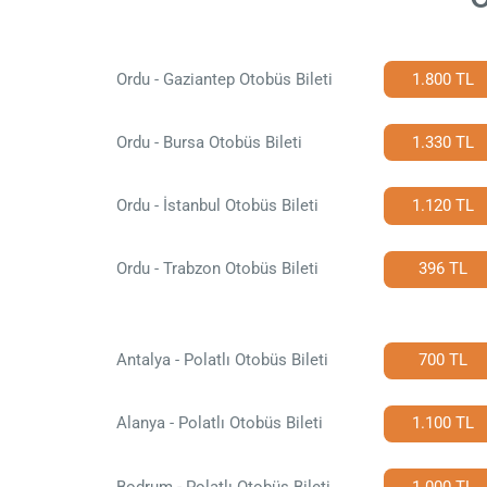
Ordu - Gaziantep Otobüs Bileti
1.800 TL
Ordu - Bursa Otobüs Bileti
1.330 TL
Ordu - İstanbul Otobüs Bileti
1.120 TL
Ordu - Trabzon Otobüs Bileti
396 TL
Antalya - Polatlı Otobüs Bileti
700 TL
Alanya - Polatlı Otobüs Bileti
1.100 TL
Bodrum - Polatlı Otobüs Bileti
1.000 TL