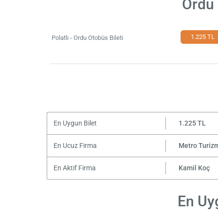
Ordu 
1.225 TL
Polatlı - Ordu Otobüs Bileti
En Uygun Bilet
1.225 TL
En Ucuz Firma
Metro Turiz
En Aktif Firma
Kamil Koç
En Uyg