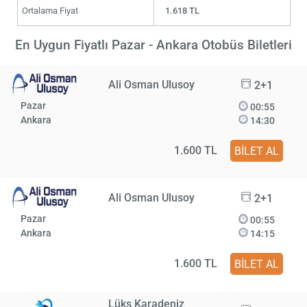
Ortalama Fiyat
1.618 TL
En Uygun Fiyatlı Pazar - Ankara Otobüs Biletleri
Ali Osman Ulusoy
2+1
Pazar
00:55
Ankara
14:30
1.600 TL
BİLET AL
Ali Osman Ulusoy
2+1
Pazar
00:55
Ankara
14:15
1.600 TL
BİLET AL
Lüks Karadeniz