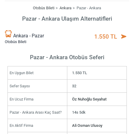
Otobüs Bileti
Ankara
Pazar - Ankara
Pazar - Ankara Ulaşım Alternatifleri
Ankara - Pazar
1.550 TL
Otobüs Bileti
Pazar - Ankara Otobüs Seferi
En Uygun Bilet
1.550 TL
Sefer Sayısı
32
En Ucuz Firma
Öz Nuhoğlu Seyahat
Pazar - Ankara Arası Kaç Saat?
14s 5dk
En Aktif Firma
Ali Osman Ulusoy