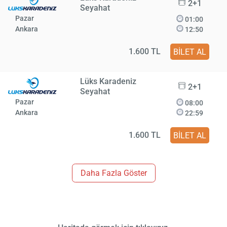
2+1
Seyahat
Pazar
01:00
Ankara
12:50
1.600 TL
BİLET AL
Lüks Karadeniz
2+1
Seyahat
Pazar
08:00
Ankara
22:59
1.600 TL
BİLET AL
Daha Fazla Göster