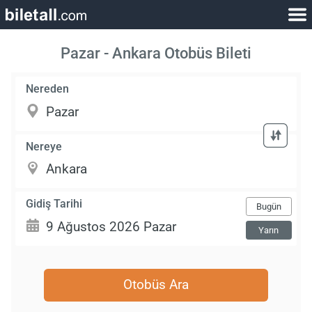
Pazar - Ankara Otobüs Bileti
Nereden
Nereye
Gidiş Tarihi
Bugün
Yarın
Otobüs Ara