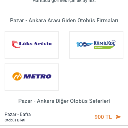
Haritada görmek için tıklayınız.
Pazar - Ankara Arası Giden Otobüs Firmaları
Pazar - Ankara Diğer Otobüs Seferleri
Pazar - Bafra
900 TL
Otobüs Bileti