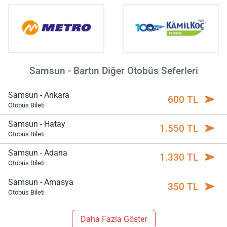
Samsun - Bartın Diğer Otobüs Seferleri
Samsun - Ankara
600 TL
Otobüs Bileti
Samsun - Hatay
1.550 TL
Otobüs Bileti
Samsun - Adana
1.330 TL
Otobüs Bileti
Samsun - Amasya
350 TL
Otobüs Bileti
Daha Fazla Göster