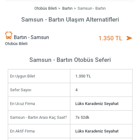
Otobüs Bileti
Bartın
Samsun - Bartın
Samsun - Bartın Ulaşım Alternatifleri
Bartın - Samsun
1.350 TL
Otobüs Bileti
Samsun - Bartın Otobüs Seferi
En Uygun Bilet
1.350 TL
Sefer Sayısı
4
En Ucuz Firma
Lüks Karadeniz Seyahat
Samsun - Bartın Arası Kaç Saat?
7s 52dk
En Aktif Firma
Lüks Karadeniz Seyahat