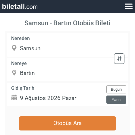
Samsun - Bartın Otobüs Bileti
Nereden
Nereye
Gidiş Tarihi
Bugün
Yarın
Otobüs Ara