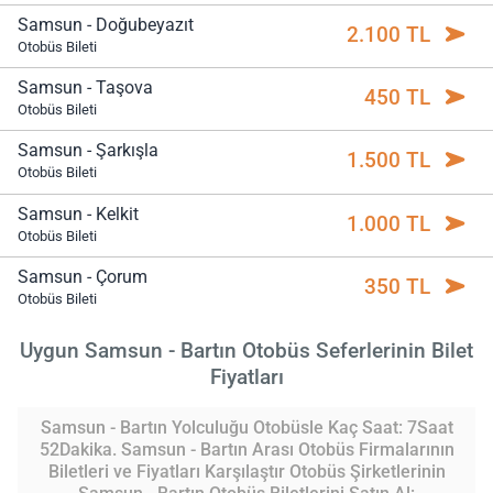
Samsun - Doğubeyazıt
2.100 TL
Otobüs Bileti
Samsun - Taşova
450 TL
Otobüs Bileti
Samsun - Şarkışla
1.500 TL
Otobüs Bileti
Samsun - Kelkit
1.000 TL
Otobüs Bileti
Samsun - Çorum
350 TL
Otobüs Bileti
Uygun Samsun - Bartın Otobüs Seferlerinin Bilet
Fiyatları
Samsun - Bartın Yolculuğu Otobüsle Kaç Saat: 7Saat
52Dakika. Samsun - Bartın Arası Otobüs Firmalarının
Biletleri ve Fiyatları Karşılaştır Otobüs Şirketlerinin