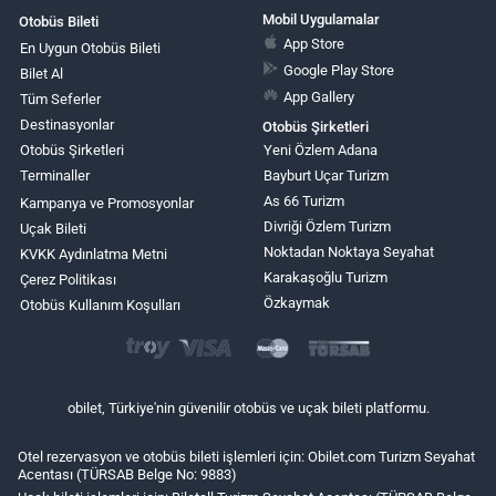
Mobil Uygulamalar
Otobüs Bileti
App Store
En Uygun Otobüs Bileti
Google Play Store
Bilet Al
App Gallery
Tüm Seferler
Destinasyonlar
Otobüs Şirketleri
Otobüs Şirketleri
Yeni Özlem Adana
Terminaller
Bayburt Uçar Turizm
As 66 Turizm
Kampanya ve Promosyonlar
Divriği Özlem Turizm
Uçak Bileti
Noktadan Noktaya Seyahat
KVKK Aydınlatma Metni
Karakaşoğlu Turizm
Çerez Politikası
Özkaymak
Otobüs Kullanım Koşulları
obilet, Türkiye'nin güvenilir otobüs ve uçak bileti platformu.
Otel rezervasyon ve otobüs bileti işlemleri için: Obilet.com Turizm Seyahat
Acentası (TÜRSAB Belge No: 9883)