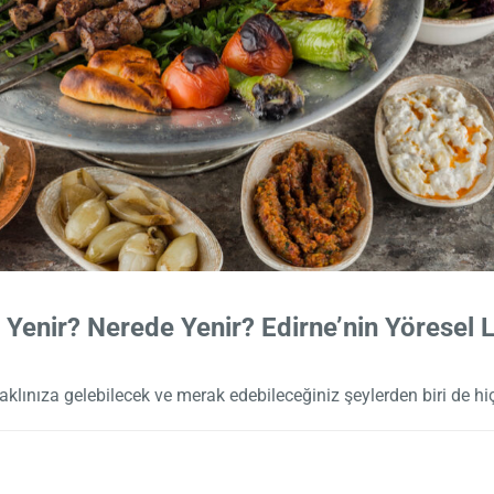
 Yenir? Nerede Yenir? Edirne’nin Yöresel L
aklınıza gelebilecek ve merak edebileceğiniz şeylerden biri de hi