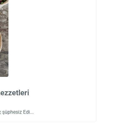
ezzetleri
ç şüphesiz Edi