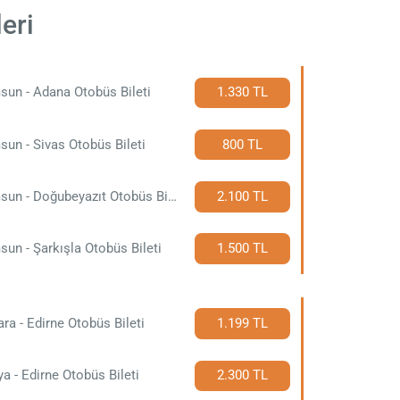
eri
un - Adana Otobüs Bileti
1.330 TL
un - Sivas Otobüs Bileti
800 TL
Samsun - Doğubeyazıt Otobüs Bileti
2.100 TL
un - Şarkışla Otobüs Bileti
1.500 TL
ra - Edirne Otobüs Bileti
1.199 TL
a - Edirne Otobüs Bileti
2.300 TL