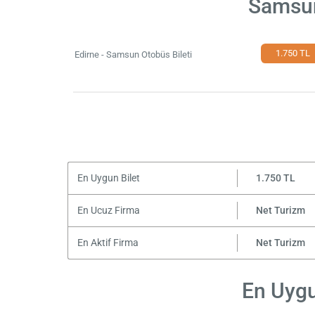
Samsun
1.750 TL
Edirne - Samsun Otobüs Bileti
En Uygun Bilet
1.750 TL
En Ucuz Firma
Net Turizm
En Aktif Firma
Net Turizm
En Uygu