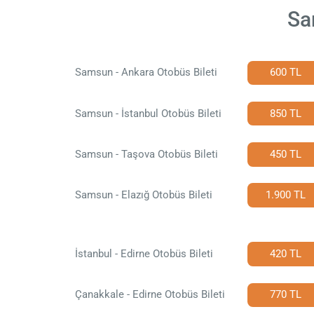
Sa
Samsun - Ankara Otobüs Bileti
600 TL
Samsun - İstanbul Otobüs Bileti
850 TL
Samsun - Taşova Otobüs Bileti
450 TL
Samsun - Elazığ Otobüs Bileti
1.900 TL
İstanbul - Edirne Otobüs Bileti
420 TL
Çanakkale - Edirne Otobüs Bileti
770 TL