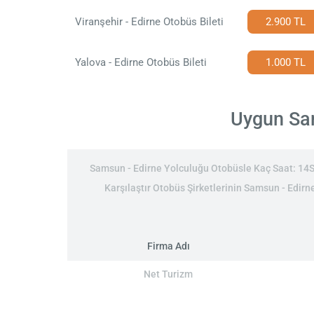
Viranşehir - Edirne Otobüs Bileti
2.900 TL
Yalova - Edirne Otobüs Bileti
1.000 TL
Uygun Sam
Samsun - Edirne Yolculuğu Otobüsle Kaç Saat: 14Sa
Karşılaştır Otobüs Şirketlerinin Samsun - Edirne
Firma Adı
Net Turizm