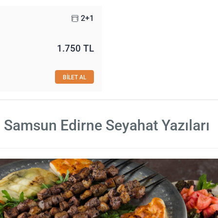
2+1
1.750 TL
BİLET AL
Samsun Edirne Seyahat Yazıları