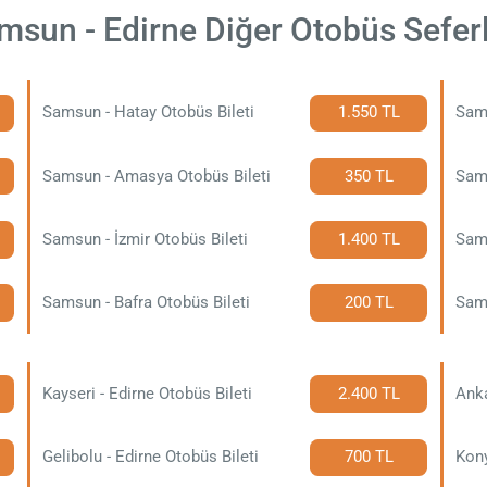
msun - Edirne Diğer Otobüs Seferl
Samsun - Hatay Otobüs Bileti
1.550 TL
Sams
Samsun - Amasya Otobüs Bileti
350 TL
Sams
Samsun - İzmir Otobüs Bileti
1.400 TL
Samsun - Bafra Otobüs Bileti
200 TL
Sams
Kayseri - Edirne Otobüs Bileti
2.400 TL
Anka
Gelibolu - Edirne Otobüs Bileti
700 TL
Kony