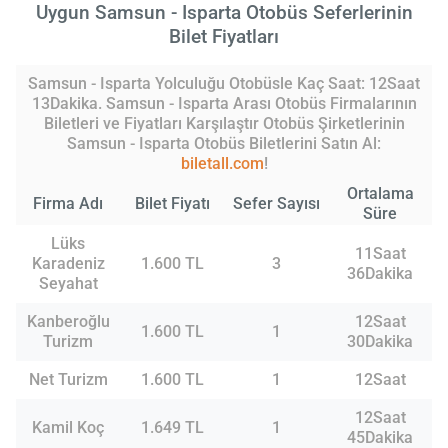
Uygun Samsun - Isparta Otobüs Seferlerinin
Bilet Fiyatları
Samsun - Isparta Yolculuğu Otobüsle Kaç Saat: 12Saat
13Dakika. Samsun - Isparta Arası Otobüs Firmalarının
Biletleri ve Fiyatları Karşılaştır Otobüs Şirketlerinin
Samsun - Isparta Otobüs Biletlerini Satın Al:
biletall.com
!
Ortalama
Firma Adı
Bilet Fiyatı
Sefer Sayısı
Süre
Lüks
11Saat
Karadeniz
1.600 TL
3
36Dakika
Seyahat
Kanberoğlu
12Saat
1.600 TL
1
Turizm
30Dakika
Net Turizm
1.600 TL
1
12Saat
12Saat
Kamil Koç
1.649 TL
1
45Dakika