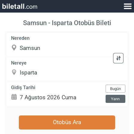
Samsun - Isparta Otobüs Bileti
Nereden
Nereye
Gidiş Tarihi
Bugün
Yarın
Otobüs Ara