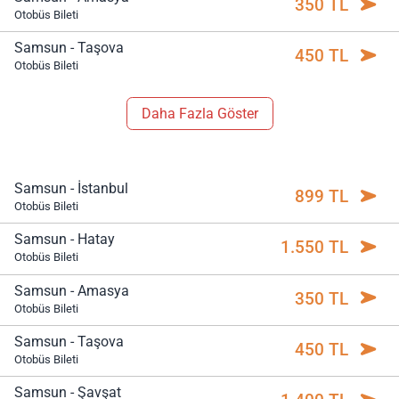
350 TL
Otobüs Bileti
Samsun - Taşova
450 TL
Otobüs Bileti
Daha Fazla Göster
Samsun - İstanbul
899 TL
Otobüs Bileti
Samsun - Hatay
1.550 TL
Otobüs Bileti
Samsun - Amasya
350 TL
Otobüs Bileti
Samsun - Taşova
450 TL
Otobüs Bileti
Samsun - Şavşat