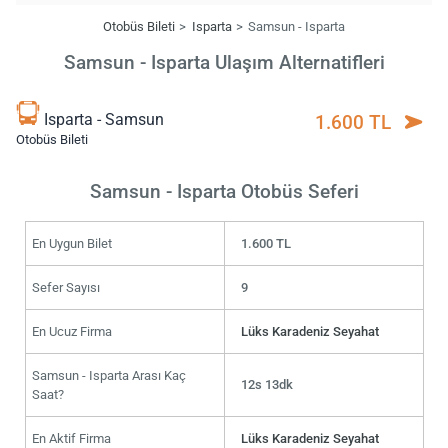
Otobüs Bileti
Isparta
Samsun - Isparta
Samsun - Isparta Ulaşım Alternatifleri
Isparta - Samsun
1.600 TL
Otobüs Bileti
Samsun - Isparta Otobüs Seferi
En Uygun Bilet
1.600 TL
Sefer Sayısı
9
En Ucuz Firma
Lüks Karadeniz Seyahat
Samsun - Isparta Arası Kaç
12s 13dk
Saat?
En Aktif Firma
Lüks Karadeniz Seyahat