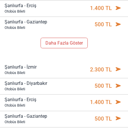
Şanlıurfa - Erciş
1.400 TL
Otobüs Bileti
Şanlıurfa - Gaziantep
500 TL
Otobüs Bileti
Daha Fazla Göster
Şanlıurfa - İzmir
2.300 TL
Otobüs Bileti
Şanlıurfa - Diyarbakır
500 TL
Otobüs Bileti
Şanlıurfa - Erciş
1.400 TL
Otobüs Bileti
Şanlıurfa - Gaziantep
500 TL
Otobüs Bileti