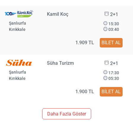
Kamil Koç
2+1
Şanlıurfa
15:30
Kırıkkale
03:40
1.909 TL
BİLET AL
Süha Turizm
2+1
Şanlıurfa
17:30
Kırıkkale
05:30
1.900 TL
BİLET AL
Daha Fazla Göster