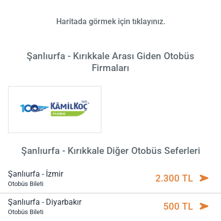
Haritada görmek için tıklayınız.
Şanlıurfa - Kırıkkale Arası Giden Otobüs
Firmaları
Şanlıurfa - Kırıkkale Diğer Otobüs Seferleri
Şanlıurfa - İzmir
2.300 TL
Otobüs Bileti
Şanlıurfa - Diyarbakır
500 TL
Otobüs Bileti