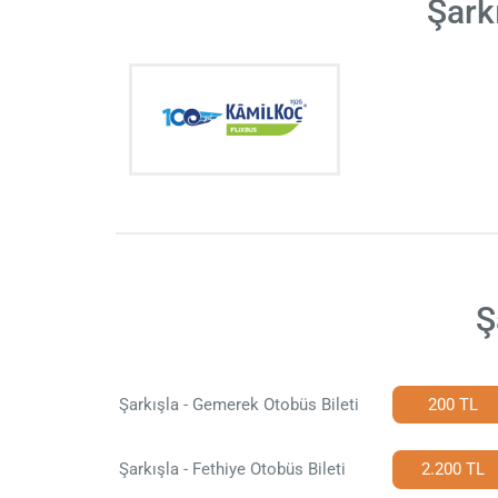
Şark
Ş
Şarkışla - Gemerek Otobüs Bileti
200 TL
Şarkışla - Fethiye Otobüs Bileti
2.200 TL