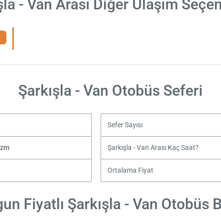
şla - Van Arası Diğer Ulaşım Seçen
Şarkışla - Van Otobüs Seferi
Sefer Sayısı
izm
Şarkışla - Van Arası Kaç Saat?
Ortalama Fiyat
un Fiyatlı Şarkışla - Van Otobüs Bi