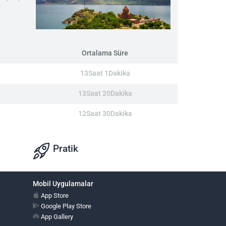
Ortalama Süre
13Saat 1Dakika
13Saat 20Dakika
12Saat 30Dakika
Pratik
Mobil Uygulamalar
App Store
Google Play Store
App Gallery