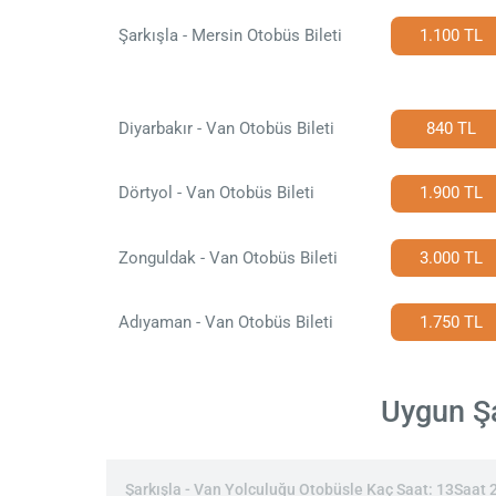
Şarkışla - Mersin Otobüs Bileti
1.100 TL
Diyarbakır - Van Otobüs Bileti
840 TL
Dörtyol - Van Otobüs Bileti
1.900 TL
Zonguldak - Van Otobüs Bileti
3.000 TL
Adıyaman - Van Otobüs Bileti
1.750 TL
Uygun Şa
Şarkışla - Van Yolculuğu Otobüsle Kaç Saat: 13Saat 2Da