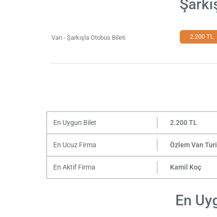
Şarkı
2.200 TL
Van - Şarkışla Otobüs Bileti
En Uygun Bilet
2.200 TL
En Ucuz Firma
Özlem Van Tur
En Aktif Firma
Kamil Koç
En Uyg