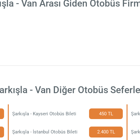
ışla - Van Arası Giden Otobüs Firm
arkışla - Van Diğer Otobüs Seferle
Şarkışla - Kayseri Otobüs Bileti
450 TL
Şark
Şarkışla - İstanbul Otobüs Bileti
2.400 TL
Şark