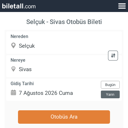
Selçuk - Sivas Otobüs Bileti
Nereden
Nereye
Gidiş Tarihi
Bugün
Yarın
Otobüs Ara