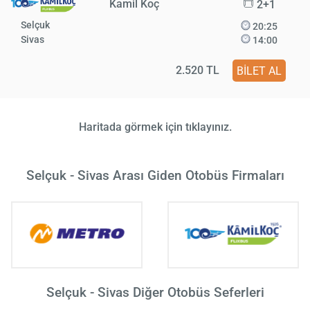
Kamil Koç
2+1
Selçuk
20:25
Sivas
14:00
2.520 TL
BİLET AL
Haritada görmek için tıklayınız.
Selçuk - Sivas Arası Giden Otobüs Firmaları
Selçuk - Sivas Diğer Otobüs Seferleri