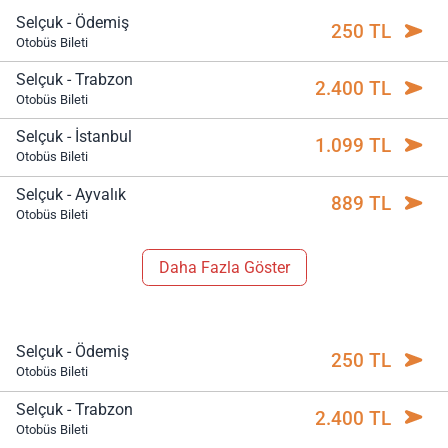
Selçuk - Ödemiş
250 TL
Otobüs Bileti
Selçuk - Trabzon
2.400 TL
Otobüs Bileti
Selçuk - İstanbul
1.099 TL
Otobüs Bileti
Selçuk - Ayvalık
889 TL
Otobüs Bileti
Daha Fazla Göster
Selçuk - Ödemiş
250 TL
Otobüs Bileti
Selçuk - Trabzon
2.400 TL
Otobüs Bileti