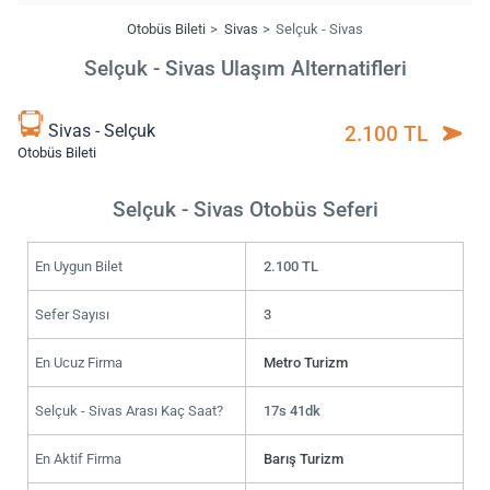
Otobüs Bileti
Sivas
Selçuk - Sivas
Selçuk - Sivas Ulaşım Alternatifleri
Sivas - Selçuk
2.100 TL
Otobüs Bileti
Selçuk - Sivas Otobüs Seferi
En Uygun Bilet
2.100 TL
Sefer Sayısı
3
En Ucuz Firma
Metro Turizm
Selçuk - Sivas Arası Kaç Saat?
17s 41dk
En Aktif Firma
Barış Turizm