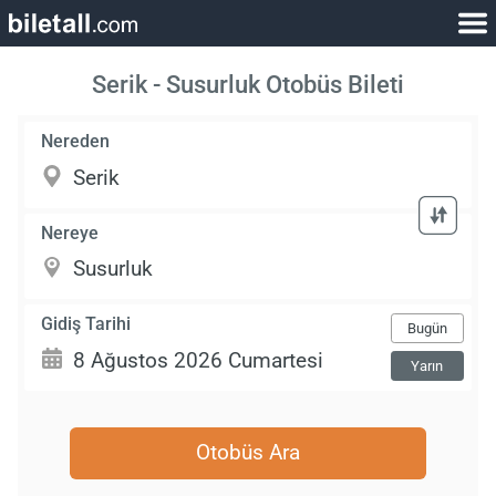
Serik - Susurluk Otobüs Bileti
Nereden
Nereye
Gidiş Tarihi
Bugün
Yarın
Otobüs Ara