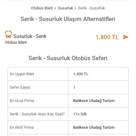
Otobüs Bileti
Susurluk
Serik - Susurluk
Serik - Susurluk Ulaşım Alternatifleri
Susurluk - Serik
1.800 TL
Otobüs Bileti
Serik - Susurluk Otobüs Seferi
En Uygun Bilet
1.800 TL
Sefer Sayısı
1
En Ucuz Firma
Balıkesir Uludağ Turizm
Serik - Susurluk Arası Kaç Saat?
11s 5dk
En Aktif Firma
Balıkesir Uludağ Turizm