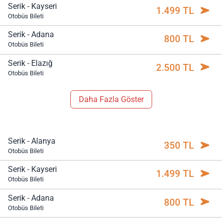
Serik - Kayseri
1.499 TL
Otobüs Bileti
Serik - Adana
800 TL
Otobüs Bileti
Serik - Elazığ
2.500 TL
Otobüs Bileti
Daha Fazla Göster
Serik - Alanya
350 TL
Otobüs Bileti
Serik - Kayseri
1.499 TL
Otobüs Bileti
Serik - Adana
800 TL
Otobüs Bileti