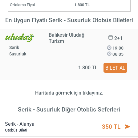
Ortalama Fiyat
1.800 TL
En Uygun Fiyatlı Serik - Susurluk Otobüs Biletleri
Balıkesir Uludağ
2+1
Turizm
Serik
19:00
Susurluk
06:05
1.800 TL
BİLET AL
Haritada görmek için tıklayınız.
Serik - Susurluk Diğer Otobüs Seferleri
Serik - Alanya
350 TL
Otobüs Bileti