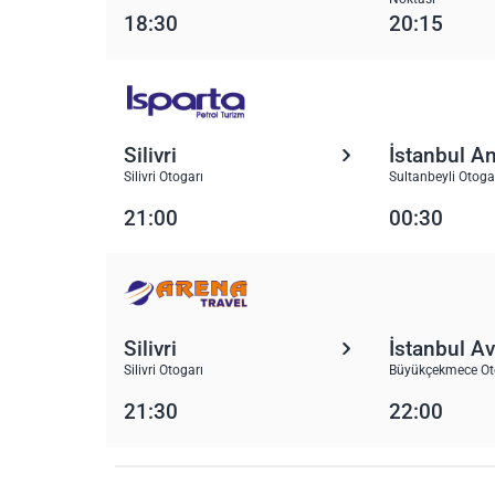
18:30
20:15
Silivri
İstanbul A
Silivri Otogarı
Sultanbeyli Otoga
21:00
00:30
Silivri
İstanbul A
Silivri Otogarı
Büyükçekmece Oto
21:30
22:00