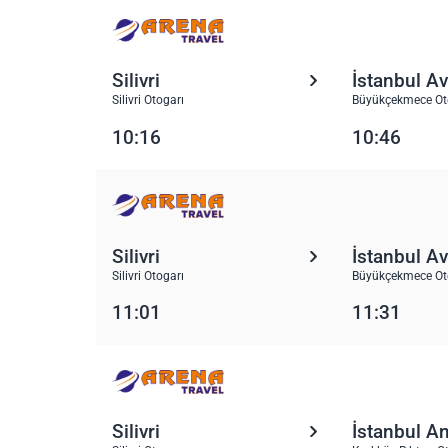
Silivri
İstanbul A
Silivri Otogarı
Büyükçekmece Oto
10:16
10:46
Silivri
İstanbul A
Silivri Otogarı
Büyükçekmece Oto
11:01
11:31
Silivri
İstanbul A