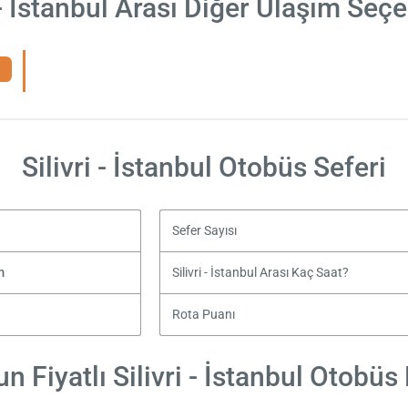
 - İstanbul Arası Diğer Ulaşım Seç
Silivri - İstanbul Otobüs Seferi
Sefer Sayısı
m
Silivri - İstanbul Arası Kaç Saat?
l
Rota Puanı
n Fiyatlı Silivri - İstanbul Otobüs B