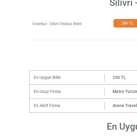
Silivri
250 TL
İstanbul - Silivri Otobüs Bileti
En Uygun Bilet
250 TL
En Ucuz Firma
Metro Turiz
En Aktif Firma
Arena Trave
En Uygu