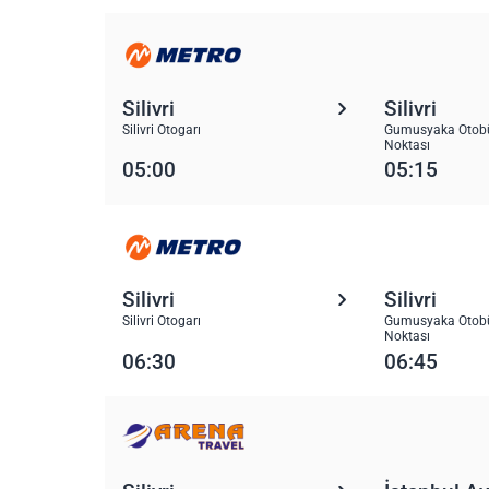
Silivri
Silivri
Silivri Otogarı
Gumusyaka Otobü
Noktası
05:00
05:15
Silivri
Silivri
Silivri Otogarı
Gumusyaka Otobü
Noktası
06:30
06:45