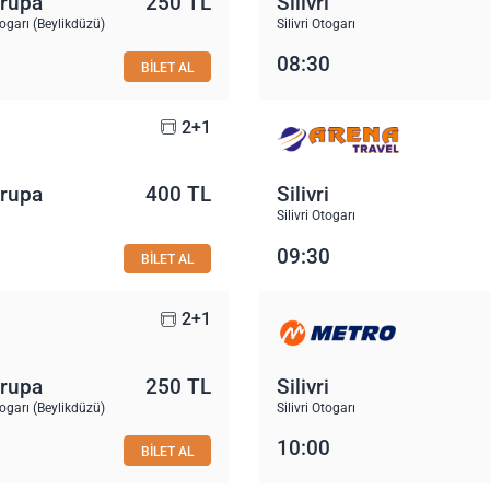
vrupa
250 TL
Silivri
garı (Beylikdüzü)
Silivri Otogarı
08:30
BİLET AL
2+1
vrupa
400 TL
Silivri
Silivri Otogarı
09:30
BİLET AL
2+1
vrupa
250 TL
Silivri
garı (Beylikdüzü)
Silivri Otogarı
10:00
BİLET AL