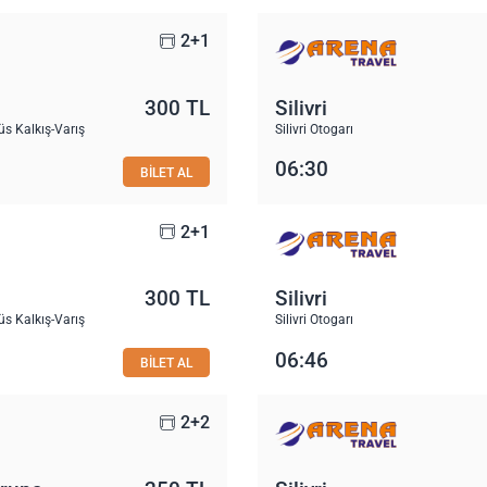
2+1
300 TL
Silivri
s Kalkış-Varış
Silivri Otogarı
06:30
BİLET AL
2+1
300 TL
Silivri
s Kalkış-Varış
Silivri Otogarı
06:46
BİLET AL
2+2