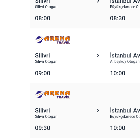
Silivri
İstanbul A
Silivri Otogarı
Büyükçekmece Oto
08:00
08:30
Silivri
İstanbul A
Silivri Otogarı
Alibeyköy Otogarı
09:00
10:00
Silivri
İstanbul A
Silivri Otogarı
Büyükçekmece Oto
09:30
10:00