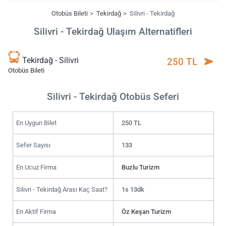
Otobüs Bileti
Tekirdağ
Silivri - Tekirdağ
Silivri - Tekirdağ Ulaşım Alternatifleri
Tekirdağ - Silivri
250 TL
Otobüs Bileti
Silivri - Tekirdağ Otobüs Seferi
En Uygun Bilet
250 TL
Sefer Sayısı
133
En Ucuz Firma
Buzlu Turizm
Silivri - Tekirdağ Arası Kaç Saat?
1s 13dk
En Aktif Firma
Öz Keşan Turizm