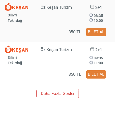
Öz Keşan Turizm
2+1
Silivri
08:35
Tekirdağ
10:00
350 TL
BİLET AL
Öz Keşan Turizm
2+1
Silivri
09:35
Tekirdağ
11:00
350 TL
BİLET AL
Daha Fazla Göster