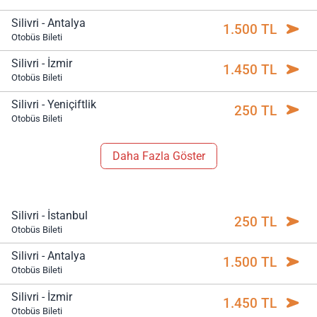
Silivri - Antalya
1.500 TL
Otobüs Bileti
Silivri - İzmir
1.450 TL
Otobüs Bileti
Silivri - Yeniçiftlik
250 TL
Otobüs Bileti
Daha Fazla Göster
Silivri - İstanbul
250 TL
Otobüs Bileti
Silivri - Antalya
1.500 TL
Otobüs Bileti
Silivri - İzmir
1.450 TL
Otobüs Bileti