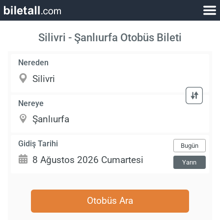
Silivri - Şanlıurfa Otobüs Bileti
Nereden
Nereye
Gidiş Tarihi
Bugün
Yarın
Otobüs Ara