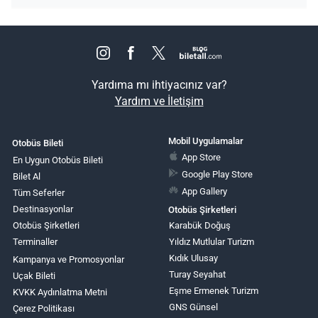
Yardıma mı ihtiyacınız var?
Yardım ve İletişim
Mobil Uygulamalar
Otobüs Bileti
App Store
En Uygun Otobüs Bileti
Google Play Store
Bilet Al
App Gallery
Tüm Seferler
Destinasyonlar
Otobüs Şirketleri
Otobüs Şirketleri
Karabük Doğuş
Terminaller
Yıldız Mutlular Turizm
Kıdık Ulusay
Kampanya ve Promosyonlar
Turay Seyahat
Uçak Bileti
Eşme Ermenek Turizm
KVKK Aydınlatma Metni
GNS Günsel
Çerez Politikası