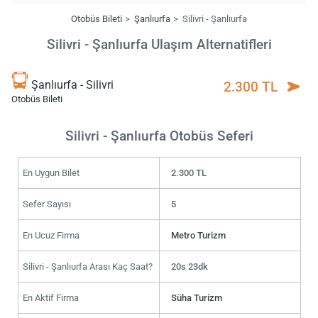
Otobüs Bileti
Şanlıurfa
Silivri - Şanlıurfa
Silivri - Şanlıurfa Ulaşım Alternatifleri
Şanlıurfa - Silivri
2.300 TL
Otobüs Bileti
Silivri - Şanlıurfa Otobüs Seferi
En Uygun Bilet
2.300 TL
Sefer Sayısı
5
En Ucuz Firma
Metro Turizm
Silivri - Şanlıurfa Arası Kaç Saat?
20s 23dk
En Aktif Firma
Süha Turizm