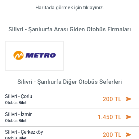
Haritada görmek için tıklayınız.
Silivri - Şanlıurfa Arası Giden Otobüs Firmaları
Silivri - Şanlıurfa Diğer Otobüs Seferleri
Silivri - Çorlu
200 TL
Otobüs Bileti
Silivri - İzmir
1.450 TL
Otobüs Bileti
Silivri - Çerkezköy
200 TL
Otobüs Bileti