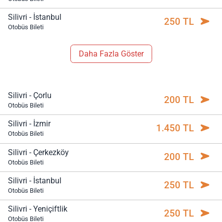
Silivri - İstanbul
250 TL
Otobüs Bileti
Daha Fazla Göster
Silivri - Çorlu
200 TL
Otobüs Bileti
Silivri - İzmir
1.450 TL
Otobüs Bileti
Silivri - Çerkezköy
200 TL
Otobüs Bileti
Silivri - İstanbul
250 TL
Otobüs Bileti
Silivri - Yeniçiftlik
250 TL
Otobüs Bileti