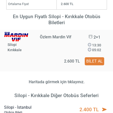
Ortalama Fiyat
2.600 TL
En Uygun Fiyatlı Silopi - Kırıkkale Otobüs
Biletleri
Özlem Mardin Vif
2+1
Silopi
13:30
Kırıkkale
05:02
2.600 TL
BİLET AL
Haritada görmek için tıklayınız.
Silopi - Kırıkkale Diğer Otobüs Seferleri
Silopi - İstanbul
2.400 TL
Otobüs Bileti