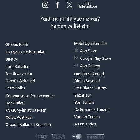
Yardıma mı ihtiyacınız var?
Yardım ve İletişim
Mobil Uygulamalar
Otobüs Bileti
App Store
En Uygun Otobüs Bileti
Google Play Store
Bilet Al
App Gallery
Tüm Seferler
Destinasyonlar
Otobüs Şirketleri
Otobüs Şirketleri
Didim Seyahat
Terminaller
Öz Gülaras Turizm
Yazar Tur
Kampanya ve Promosyonlar
Ben Turizm
Uçak Bileti
Öz Ermenek Turizm
KVKK Aydınlatma Metni
Yaman Turizm
Çerez Politikası
As 66 Turizm
Otobüs Kullanım Koşulları