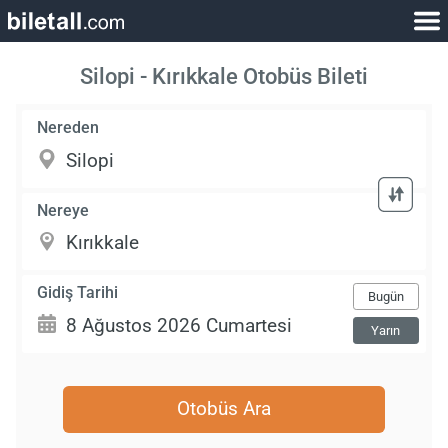
Silopi - Kırıkkale Otobüs Bileti
Nereden
Nereye
Gidiş Tarihi
Bugün
Yarın
Otobüs Ara