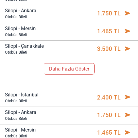
Silopi - Ankara
1.750 TL
Otobüs Bileti
Silopi - Mersin
1.465 TL
Otobüs Bileti
Silopi - Çanakkale
3.500 TL
Otobüs Bileti
Daha Fazla Göster
Silopi - İstanbul
2.400 TL
Otobüs Bileti
Silopi - Ankara
1.750 TL
Otobüs Bileti
Silopi - Mersin
1.465 TL
Otobüs Bileti