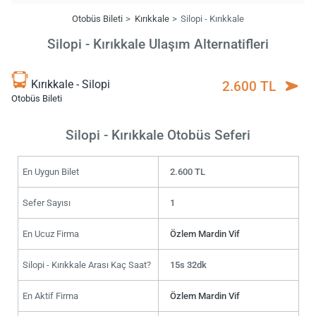
Otobüs Bileti
Kırıkkale
Silopi - Kırıkkale
Silopi - Kırıkkale Ulaşım Alternatifleri
Kırıkkale - Silopi
2.600 TL
Otobüs Bileti
Silopi - Kırıkkale Otobüs Seferi
En Uygun Bilet
2.600 TL
Sefer Sayısı
1
En Ucuz Firma
Özlem Mardin Vif
Silopi - Kırıkkale Arası Kaç Saat?
15s 32dk
En Aktif Firma
Özlem Mardin Vif