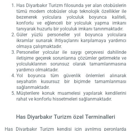
Has Diyarbakır Turizm filosunda yer alan otobüslerin
tümü modern otobüsler olup teknolojik özellikler ile
bezenerek yolculara yolculuk boyunca kaliteli,
konforlu ve eğlenceli bir yolculuk yapma imkanı
tanıyarak huzurlu bir yolculuk imkanı tanınmaktadır.
Güler yüzlü personeller yol boyunca yolculara
ikramlar sunarak ihtiyaçlarını karşılamaya yardımcı
olmaya çalışmaktadır.
Personeller yolcular ile saygı çerçevesi dahilinde
iletişime geçerek sorunlarına çözümler getirmekte ve
yolculuklarının sorunsuz olarak tamamlanmasına
yardımcı olmaktadır.
Yol boyunca tüm güvenlik önlemleri alınarak
seyahatin kusursuz bir biçimde tamamlanması
sağlanmaktadır.
Müşterilere konuk muamelesi yapılarak kendilerini
rahat ve konforlu hissetmeleri sağlanmaktadır.
Has Diyarbakır Turizm özel Terminalleri
Has Diyarbakır Turizm kendisi için ayrılmış peronlarda