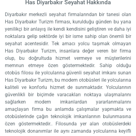
Has Diyarbakır Seyahat Hakkında
Diyarbakır merkezli seyahat firmalarından bir tanesi olan
Has Diyarbakır Turizm firması, kurulduğu günden bu yana
yenilikçi bir anlayış ile kendi kendisini geliştiren ve daha iyi
noktalara gelip sektörde iyi bir isme sahip olan önemli bir
seyahat acentesidir. Tek amacı yolcu taşımak olmayan
Has Diyarbakır Turizm, insanlara değer veren bir firma
olup, bu doğrultuda hizmet vermeye ve müşterilerini
memnun etmeye özen göstermektedir. Sahip olduğu
otobüs filosu ile yolcularına güvenli seyahat imkanı sunan
Has Diyarbakır Turizm, bu modern otobüsleri ile yolcularına
kaliteli ve konforlu hizmet de sunmaktadır. Yolcularının
güvenlikli bir biçimde varacakları noktaya ulaşmalarını
sağlarken modern imkanlardan yararlanmalarını
amaçlayan firma bu anlamda çalışmalar yapmakta ve
otobüslerinde çağın teknolojik imkanlarının bulunmasına
özen göstermektedir.. Filosunda yer alan otobüslerdeki
teknolojik donanımlar ile aynı zamanda yolcularına keyifli