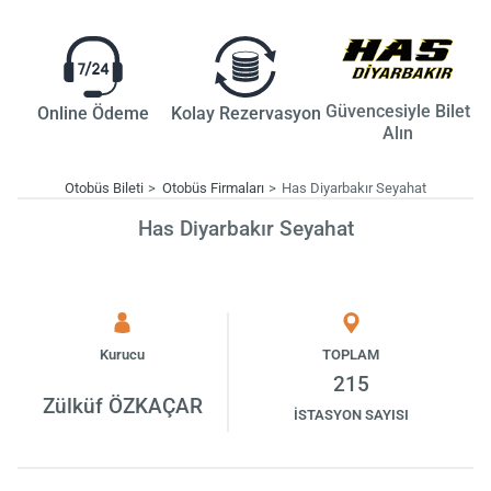
Güvencesiyle Bilet
Online Ödeme
Kolay Rezervasyon
Alın
Otobüs Bileti
Otobüs Firmaları
Has Diyarbakır Seyahat
Has Diyarbakır Seyahat
Kurucu
TOPLAM
215
Zülküf ÖZKAÇAR
İSTASYON SAYISI