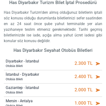
Has Diyarbakır Turizm Bilet İptal Prosedürü
Has Diyarbakır Turizm'den almış olduğunuz biletlerin iptali
söz konusu olduğu durumlarda biletlerinizi sefer saatinden
en az 24 saat önce şube yahut terminalde yer alan
yazıhaneye teslim etmeniz gerekmektedir. Tarihi geçmiş
biletlerinizde ise iade, açığa alma yahut ücret iadesi gibi
konular söz konusu değildir.
Has Diyarbakır Seyahat Otobüs Biletleri
Diyarbakır - İstanbul
2.300 TL
Otobüs Bileti
İstanbul - Diyarbakır
2.400 TL
Otobüs Bileti
Gaziantep - İstanbul
2.000 TL
Otobüs Bileti
Mersin - Antalya
1.000 TL
Otobüs Bileti