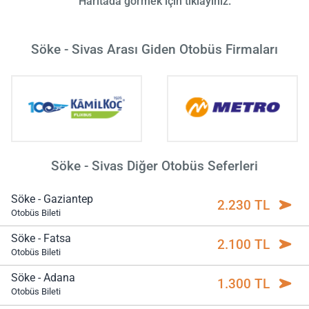
Haritada görmek için tıklayınız.
Söke - Sivas Arası Giden Otobüs Firmaları
Söke - Sivas Diğer Otobüs Seferleri
Söke - Gaziantep
2.230 TL
Otobüs Bileti
Söke - Fatsa
2.100 TL
Otobüs Bileti
Söke - Adana
1.300 TL
Otobüs Bileti