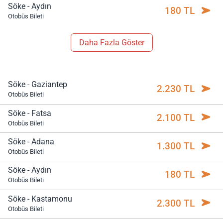
Söke - Aydın
180 TL
Otobüs Bileti
Daha Fazla Göster
Söke - Gaziantep
2.230 TL
Otobüs Bileti
Söke - Fatsa
2.100 TL
Otobüs Bileti
Söke - Adana
1.300 TL
Otobüs Bileti
Söke - Aydın
180 TL
Otobüs Bileti
Söke - Kastamonu
2.300 TL
Otobüs Bileti