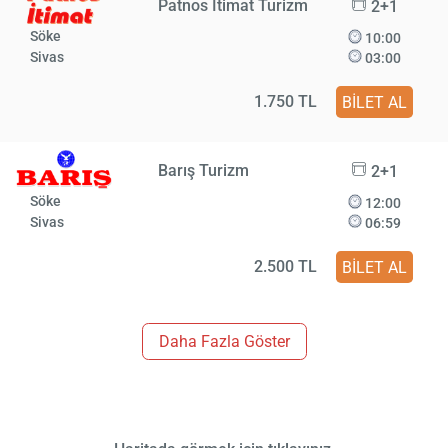
Patnos İtimat Turizm
2+1
Söke
10:00
Sivas
03:00
1.750 TL
BİLET AL
Barış Turizm
2+1
Söke
12:00
Sivas
06:59
2.500 TL
BİLET AL
Daha Fazla Göster