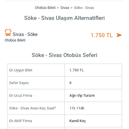
Otobüs Bileti
Sivas
Söke - Sivas
Söke - Sivas Ulaşım Alternatifleri
Sivas - Söke
1.750 TL
Otobüs Bileti
Söke - Sivas Otobüs Seferi
En Uygun Bilet
1.750 TL
Sefer Sayısı
8
En Ucuz Firma
Ağrı Vip Turizm
Söke - Sivas Arası Kaç Saat?
17s 11dk
En Aktif Firma
Kamil Koç