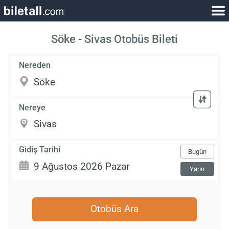
Söke - Sivas Otobüs Bileti
Nereden
Nereye
Gidiş Tarihi
Bugün
Yarın
Otobüs Ara